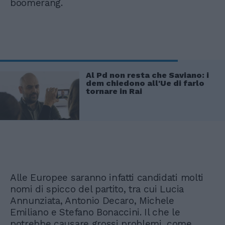
boomerang.
Al Pd non resta che Saviano: i
dem chiedono all'Ue di farlo
tornare in Rai
Alle Europee saranno infatti candidati molti
nomi di spicco del partito, tra cui Lucia
Annunziata, Antonio Decaro, Michele
Emiliano e Stefano Bonaccini. Il che le
potrebbe causare grossi problemi, come