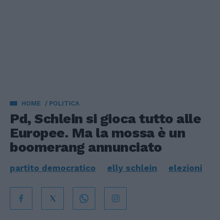
HOME
POLITICA
Pd, Schlein si gioca tutto alle
Europee. Ma la mossa è un
boomerang annunciato
partito democratico
elly schlein
elezioni