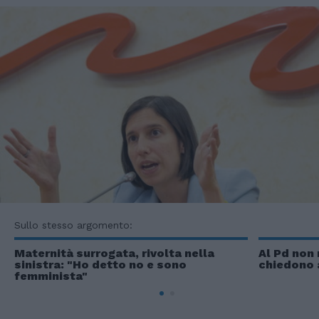
Sullo stesso argomento:
Maternità surrogata, rivolta nella
Al Pd non 
sinistra: "Ho detto no e sono
chiedono a
femminista"