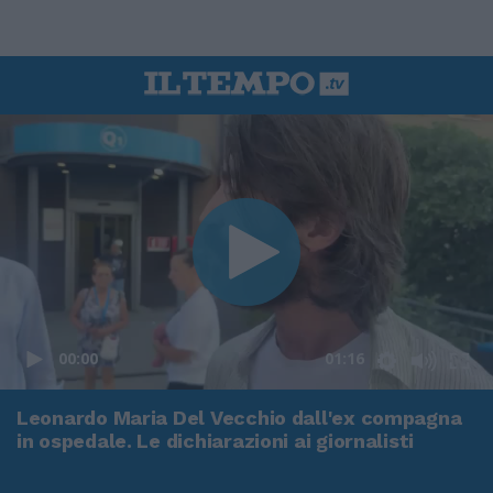
00:00
01:16
Leonardo Maria Del Vecchio dall'ex compagna
in ospedale. Le dichiarazioni ai giornalisti