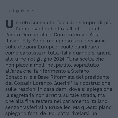
31 luglio 2023
U
n retroscena che fa capire sempre di più
l’aria pesante che tira all’interno del
Partito Democratico. Come riferisce Affari
Italiani Elly Schlein ha preso una decisione
sulle elezioni Europee: vuole candidarsi
come capolista in tutta Italia quando si andrà
alle urne nel giugno 2024. “Una scelta che
non piace a molti nel partito, soprattutto
all'area che fa riferimento a Stefano
Bonaccini e a Base Riformista del presidente
del Copasir Lorenzo Guerini” la ricostruzione
sulle reazioni in casa dem, dove si spiega che
la segretaria non arretra su tale strada, ma
che alla fine resterà nel parlamento italiano,
senza trasferirsi a Bruxelles. Ma questo piano,
spiegano fonti del Pd, potrà rivelarsi un