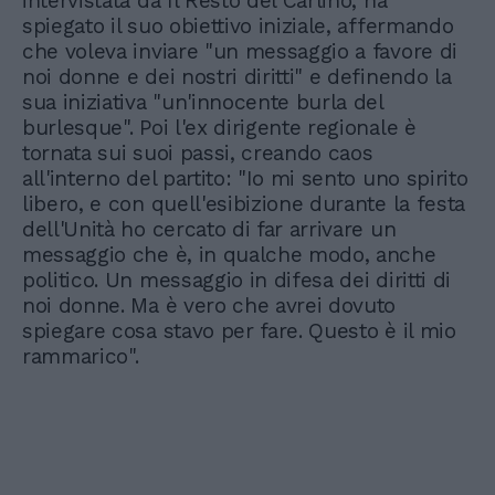
intervistata da Il Resto del Carlino, ha
spiegato il suo obiettivo iniziale, affermando
che voleva inviare "un messaggio a favore di
noi donne e dei nostri diritti" e definendo la
sua iniziativa "un'innocente burla del
burlesque". Poi l'ex dirigente regionale è
tornata sui suoi passi, creando caos
all'interno del partito: "Io mi sento uno spirito
libero, e con quell'esibizione durante la festa
dell'Unità ho cercato di far arrivare un
messaggio che è, in qualche modo, anche
politico. Un messaggio in difesa dei diritti di
noi donne. Ma è vero che avrei dovuto
spiegare cosa stavo per fare. Questo è il mio
rammarico".