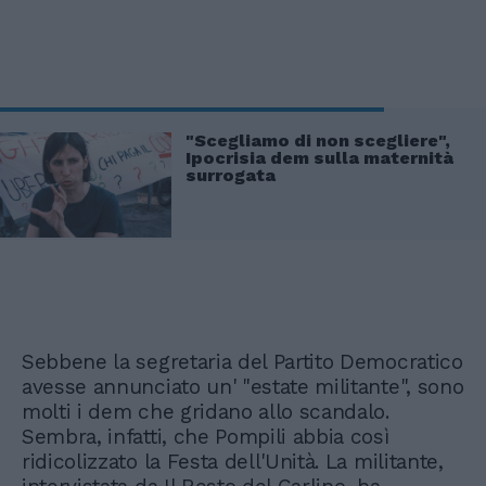
"Scegliamo di non scegliere",
Ipocrisia dem sulla maternità
surrogata
Sebbene la segretaria del Partito Democratico
avesse annunciato un' "estate militante", sono
molti i dem che gridano allo scandalo.
Sembra, infatti, che Pompili abbia così
ridicolizzato la Festa dell'Unità. La militante,