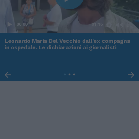
00:00
01:16
Leonardo Maria Del Vecchio dall'ex compagna
in ospedale. Le dichiarazioni ai giornalisti