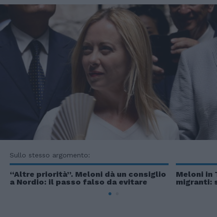
Sullo stesso argomento:
“Altre priorità”. Meloni dà un consiglio
Meloni in 
a Nordio: il passo falso da evitare
migranti: