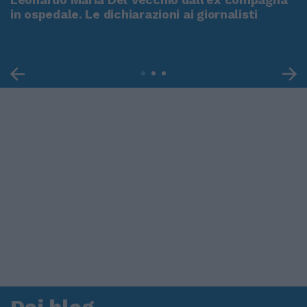
in ospedale. Le dichiarazioni ai giornalisti
Dai blog