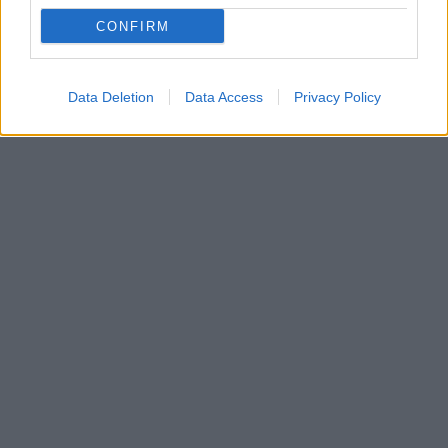
CONFIRM
Data Deletion
Data Access
Privacy Policy