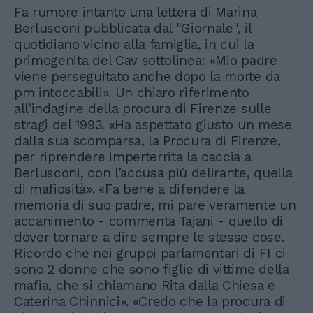
Fa rumore intanto una lettera di Marina
Berlusconi pubblicata dal "Giornale", il
quotidiano vicino alla famiglia, in cui la
primogenita del Cav sottolinea: «Mio padre
viene perseguitato anche dopo la morte da
pm intoccabili». Un chiaro riferimento
all’indagine della procura di Firenze sulle
stragi del 1993. «Ha aspettato giusto un mese
dalla sua scomparsa, la Procura di Firenze,
per riprendere imperterrita la caccia a
Berlusconi, con l’accusa più delirante, quella
di mafiosità». «Fa bene a difendere la
memoria di suo padre, mi pare veramente un
accanimento - commenta Tajani - quello di
dover tornare a dire sempre le stesse cose.
Ricordo che nei gruppi parlamentari di FI ci
sono 2 donne che sono figlie di vittime della
mafia, che si chiamano Rita dalla Chiesa e
Caterina Chinnici». «Credo che la procura di