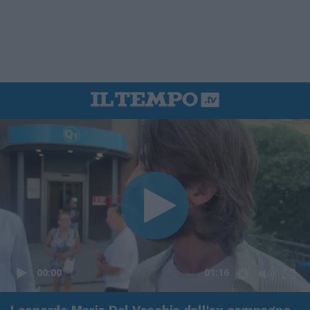
00:00
01:16
Leonardo Maria Del Vecchio dall'ex compagna