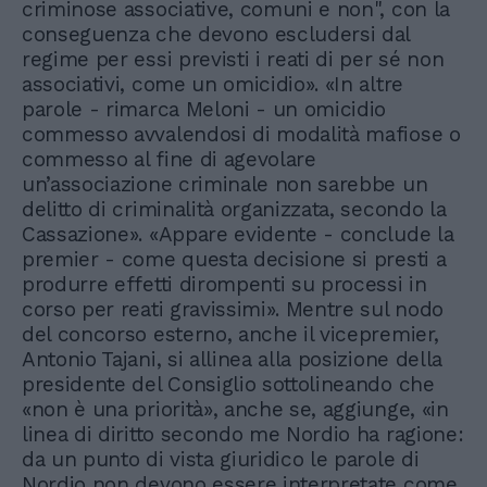
criminose associative, comuni e non", con la
conseguenza che devono escludersi dal
regime per essi previsti i reati di per sé non
associativi, come un omicidio». «In altre
parole - rimarca Meloni - un omicidio
commesso avvalendosi di modalità mafiose o
commesso al fine di agevolare
un’associazione criminale non sarebbe un
delitto di criminalità organizzata, secondo la
Cassazione». «Appare evidente - conclude la
premier - come questa decisione si presti a
produrre effetti dirompenti su processi in
corso per reati gravissimi». Mentre sul nodo
del concorso esterno, anche il vicepremier,
Antonio Tajani, si allinea alla posizione della
presidente del Consiglio sottolineando che
«non è una priorità», anche se, aggiunge, «in
linea di diritto secondo me Nordio ha ragione:
da un punto di vista giuridico le parole di
Nordio non devono essere interpretate come