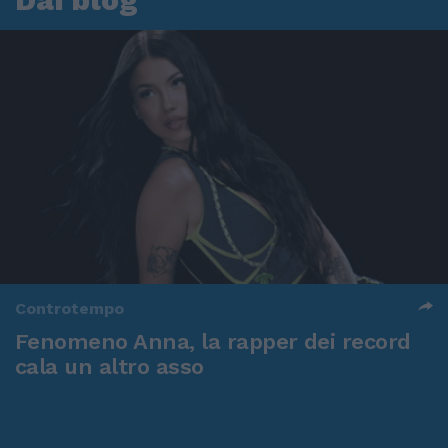
Controtempo
Fenomeno Anna, la rapper dei record
cala un altro asso