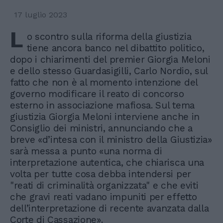
17 luglio 2023
L
o scontro sulla riforma della giustizia
tiene ancora banco nel dibattito politico,
dopo i chiarimenti del premier Giorgia Meloni
e dello stesso Guardasigilli, Carlo Nordio, sul
fatto che non è al momento intenzione del
governo modificare il reato di concorso
esterno in associazione mafiosa. Sul tema
giustizia Giorgia Meloni interviene anche in
Consiglio dei ministri, annunciando che a
breve «d’intesa con il ministro della Giustizia»
sarà messa a punto «una norma di
interpretazione autentica, che chiarisca una
volta per tutte cosa debba intendersi per
"reati di criminalità organizzata" e che eviti
che gravi reati vadano impuniti per effetto
dell’interpretazione di recente avanzata dalla
Corte di Cassazione».