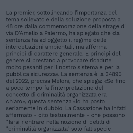
La premier, sottolineando l’importanza del
tema sollevato e della soluzione proposta a
48 ore dalla commemorazione della strage di
via D’Amelio a Palermo, ha spiegato che «la
sentenza ha ad oggetto il regime delle
intercettazioni ambientali, ma afferma
principi di carattere generale. E principi del
genere si prestano a provocare ricadute
molto pesanti per il nostro sistema e per la
pubblica sicurezza». La sentenza è la 34895
del 2022, precisa Meloni, che spiega: «Se fino
a poco tempo fa l’interpretazione del
concetto di criminalità organizzata era
chiaro», questa sentenza «lo ha posto
seriamente in dubbio. La Cassazione ha infatti
affermato - cito testualmente - che possono
"farsi rientrare nella nozione di delitti di
"criminalità organizzata" solo fattispecie