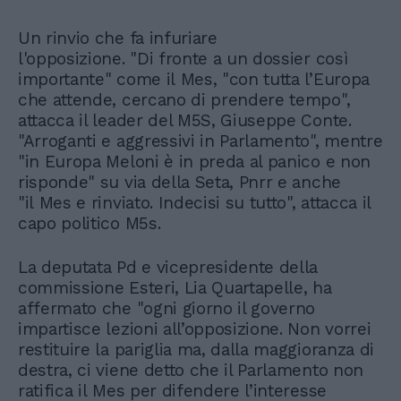
Un rinvio che fa infuriare
l'opposizione. "Di fronte a un dossier così
importante" come il Mes, "con tutta l’Europa
che attende, cercano di prendere tempo",
attacca il leader del M5S, Giuseppe Conte.
"Arroganti e aggressivi in Parlamento", mentre
"in Europa Meloni è in preda al panico e non
risponde" su via della Seta, Pnrr e anche
"il Mes e rinviato. Indecisi su tutto", attacca il
capo politico M5s.
La deputata Pd e vicepresidente della
commissione Esteri, Lia Quartapelle, ha
affermato che "ogni giorno il governo
impartisce lezioni all’opposizione. Non vorrei
restituire la pariglia ma, dalla maggioranza di
destra, ci viene detto che il Parlamento non
ratifica il Mes per difendere l’interesse