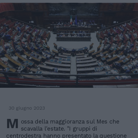
30 giugno 2023
M
ossa della maggioranza sul Mes che
scavalla l'estate. "I gruppi di
centrodestra hanno presentato la questione