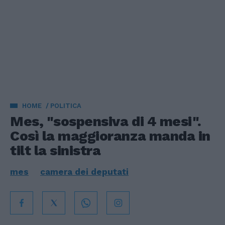
HOME
POLITICA
Mes, "sospensiva di 4 mesi".
Così la maggioranza manda in
tilt la sinistra
mes
camera dei deputati