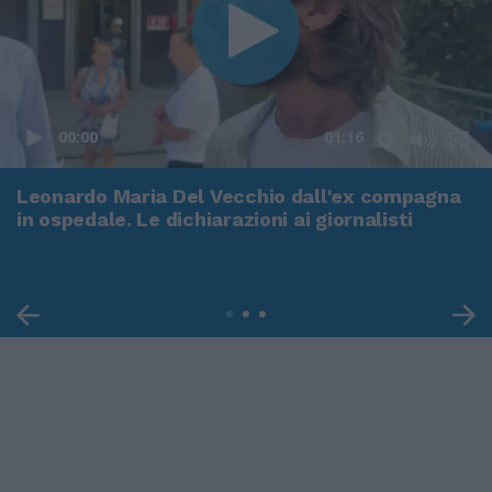
00:00
01:16
Leonardo Maria Del Vecchio dall'ex compagna
in ospedale. Le dichiarazioni ai giornalisti