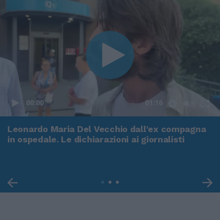
00:00
01:16
Leonardo Maria Del Vecchio dall'ex compagna
in ospedale. Le dichiarazioni ai giornalisti