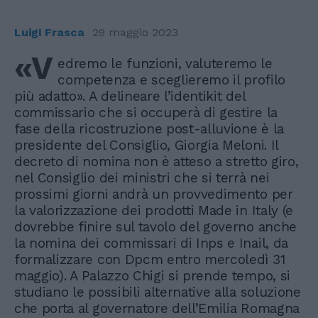
Luigi Frasca
29 maggio 2023
«V
edremo le funzioni, valuteremo le
competenza e sceglieremo il profilo
più adatto». A delineare l’identikit del
commissario che si occuperà di gestire la
fase della ricostruzione post-alluvione è la
presidente del Consiglio, Giorgia Meloni. Il
decreto di nomina non è atteso a stretto giro,
nel Consiglio dei ministri che si terrà nei
prossimi giorni andrà un provvedimento per
la valorizzazione dei prodotti Made in Italy (e
dovrebbe finire sul tavolo del governo anche
la nomina dei commissari di Inps e Inail, da
formalizzare con Dpcm entro mercoledì 31
maggio). A Palazzo Chigi si prende tempo, si
studiano le possibili alternative alla soluzione
che porta al governatore dell’Emilia Romagna