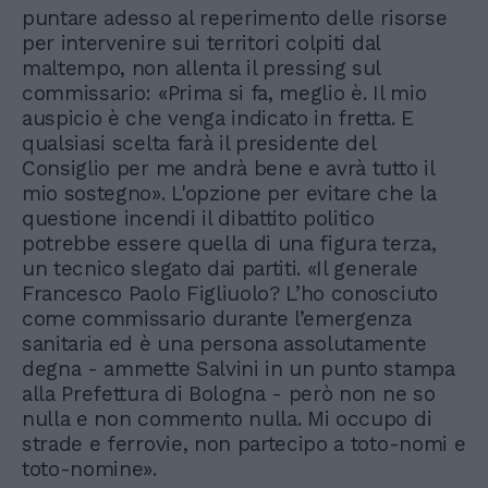
puntare adesso al reperimento delle risorse
per intervenire sui territori colpiti dal
maltempo, non allenta il pressing sul
commissario: «Prima si fa, meglio è. Il mio
auspicio è che venga indicato in fretta. E
qualsiasi scelta farà il presidente del
Consiglio per me andrà bene e avrà tutto il
mio sostegno». L'opzione per evitare che la
questione incendi il dibattito politico
potrebbe essere quella di una figura terza,
un tecnico slegato dai partiti. «Il generale
Francesco Paolo Figliuolo? L’ho conosciuto
come commissario durante l’emergenza
sanitaria ed è una persona assolutamente
degna - ammette Salvini in un punto stampa
alla Prefettura di Bologna - però non ne so
nulla e non commento nulla. Mi occupo di
strade e ferrovie, non partecipo a toto-nomi e
toto-nomine».