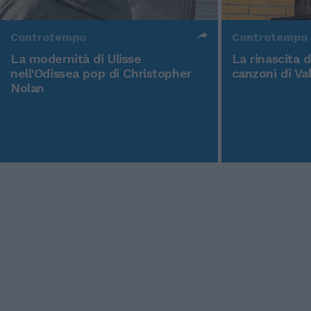
Controtempo
Controtempo
La modernità di Ulisse
La rinascita 
nell'Odissea pop di Christopher
canzoni di Va
Nolan