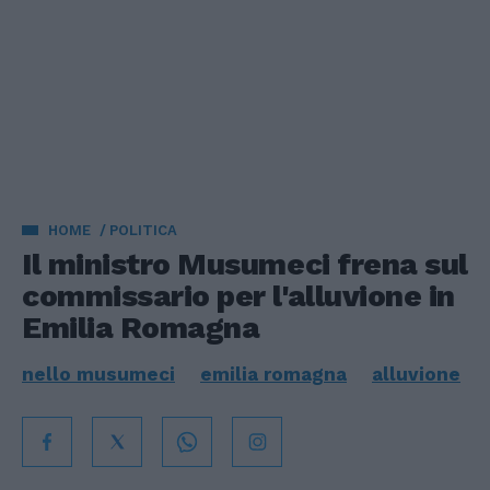
HOME
POLITICA
Il ministro Musumeci frena sul
commissario per l'alluvione in
Emilia Romagna
nello musumeci
emilia romagna
alluvione