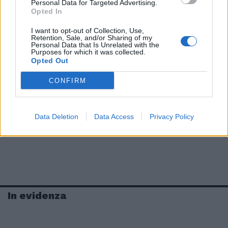
Personal Data for Targeted Advertising.
Opted In
I want to opt-out of Collection, Use,
Retention, Sale, and/or Sharing of my
Personal Data that Is Unrelated with the
Purposes for which it was collected.
Opted Out
CONFIRM
Data Deletion
Data Access
Privacy Policy
In evidenza