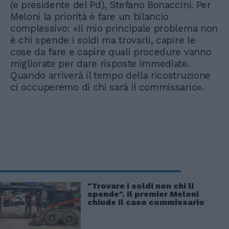
(e presidente del Pd), Stefano Bonaccini. Per
Meloni la priorità è fare un bilancio
complessivo: «Il mio principale problema non
è chi spende i soldi ma trovarli, capire le
cose da fare e capire quali procedure vanno
migliorate per dare risposte immediate.
Quando arriverà il tempo della ricostruzione
ci occuperemo di chi sarà il commissario».
"Trovare i soldi non chi li
spende". il premier Meloni
chiude il caso commissario