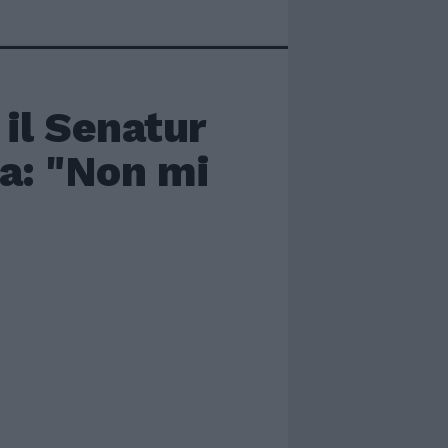
 il Senatur
ca: "Non mi