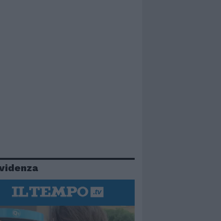
evidenza