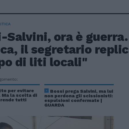
ITICA
-Salvini, ora è guerra.
ca, il segretario repli
o di liti locali"
rgomento:
tto per evitare
Bossi prega Salvini, ma lui
. Ma la scelta di
non perdona gli scissionisti:
rende tutti
espulsioni confermate |
GUARDA