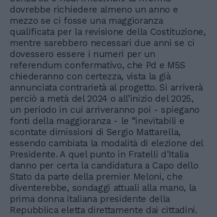
dovrebbe richiedere almeno un anno e
mezzo se ci fosse una maggioranza
qualificata per la revisione della Costituzione,
mentre sarebbero necessari due anni se ci
dovessero essere i numeri per un
referendum confermativo, che Pd e M5S
chiederanno con certezza, vista la già
annunciata contrarietà al progetto. Si arriverà
perciò a metà del 2024 o all’inizio del 2025,
un periodo in cui arriveranno poi - spiegano
fonti della maggioranza - le “inevitabili e
scontate dimissioni di Sergio Mattarella,
essendo cambiata la modalità di elezione del
Presidente. A quel punto in Fratelli d'Italia
danno per certa la candidatura a Capo dello
Stato da parte della premier Meloni, che
diventerebbe, sondaggi attuali alla mano, la
prima donna italiana presidente della
Repubblica eletta direttamente dai cittadini.