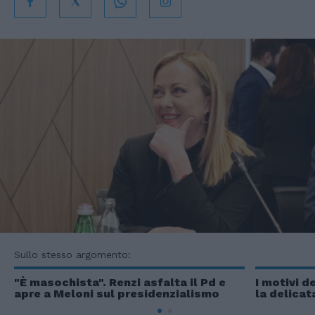
Sullo stesso argomento:
"È masochista". Renzi asfalta il Pd e
I motivi d
apre a Meloni sul presidenzialismo
la delicat