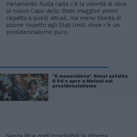
Parlamento. Sulla carta c’è la volontà di dare
al nuovo Capo dello Stato maggiori poteri
rispetto a quelli attuali, ma meno libertà di
azione rispetto agli Stati Uniti, dove c’è un
presidenzialismo puro.
"È masochista". Renzi asfalta
il Pd e apre a Meloni sul
presidenzialismo
Senza liti e nodi irrisolvibili la riforma