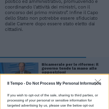
politico ed amministrativo, promuovendo e
coordinando l'attività dei ministri, con il
concorso del primo ministro”. Infine il Capo
dello Stato non potrebbe essere sfiduciato
dalle Camere dopo essere stato eletto dai
cittadini.
Bicamerale per le riforme: il
governo tende la mano alle
opposizioni
Il Tempo -
Do Not Process My Personal Information
If you wish to opt-out of the sale, sharing to third parties, or
processing of your personal or sensitive information for
targeted advertising by us, please use the below opt-out