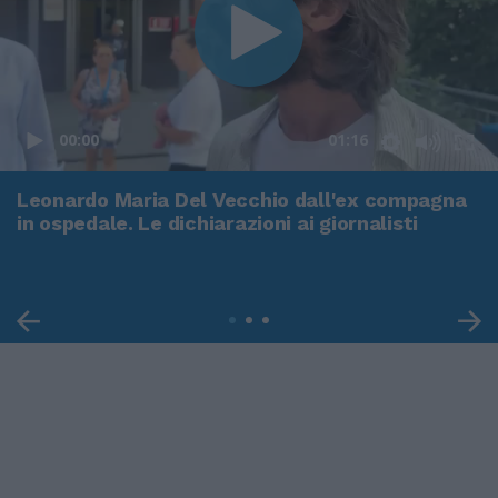
00:00
01:16
Leonardo Maria Del Vecchio dall'ex compagna
in ospedale. Le dichiarazioni ai giornalisti