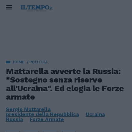
HOME
POLITICA
Mattarella avverte la Russia:
"Sostegno senza riserve
all'Ucraina". Ed elogia le Forze
armate
Sergio Mattarella
presidente della Repubblica
Ucraina
Russia
Forze Armate