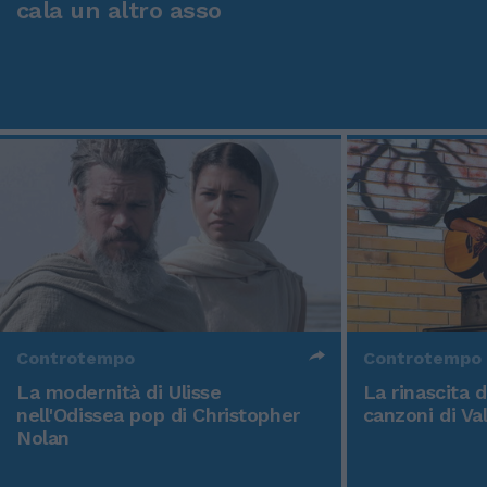
cala un altro asso
Controtempo
Controtempo
La modernità di Ulisse
La rinascita 
nell'Odissea pop di Christopher
canzoni di Va
Nolan