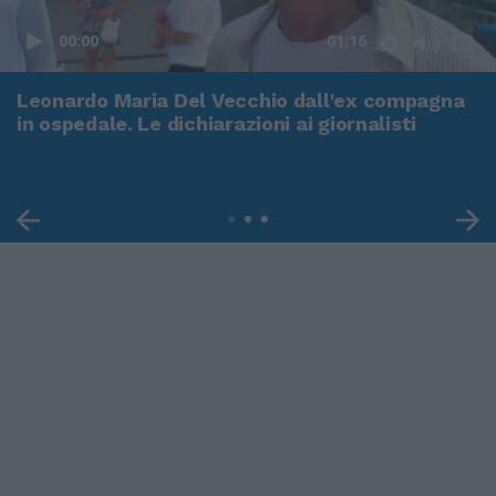
00:00
01:16
Leonardo Maria Del Vecchio dall'ex compagna
in ospedale. Le dichiarazioni ai giornalisti