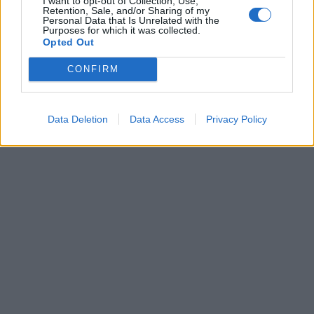
I want to opt-out of Collection, Use,
Retention, Sale, and/or Sharing of my
Personal Data that Is Unrelated with the
Purposes for which it was collected.
Opted Out
CONFIRM
Data Deletion
Data Access
Privacy Policy