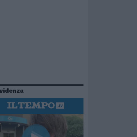
evidenza