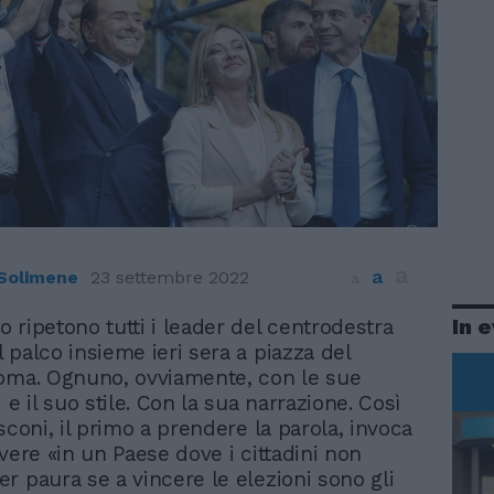
a
a
 Solimene
23 settembre 2022
a
In 
Lo ripetono tutti i leader del centrodestra
ul palco insieme ieri sera a piazza del
oma. Ognuno, ovviamente, con le sue
 e il suo stile. Con la sua narrazione. Così
sconi, il primo a prendere la parola, invoca
 vivere «in un Paese dove i cittadini non
r paura se a vincere le elezioni sono gli