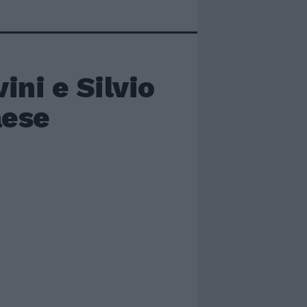
ini e Silvio
aese