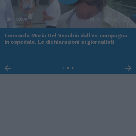
00:00
01:16
Leonardo Maria Del Vecchio dall'ex compagna
in ospedale. Le dichiarazioni ai giornalisti