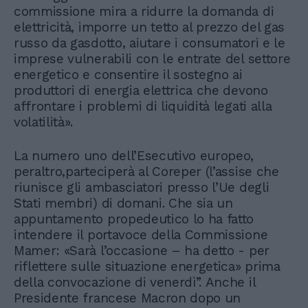
commissione mira a ridurre la domanda di
elettricità, imporre un tetto al prezzo del gas
russo da gasdotto, aiutare i consumatori e le
imprese vulnerabili con le entrate del settore
energetico e consentire il sostegno ai
produttori di energia elettrica che devono
affrontare i problemi di liquidità legati alla
volatilità».
La numero uno dell’Esecutivo europeo,
peraltro,parteciperà al Coreper (l’assise che
riunisce gli ambasciatori presso l’Ue degli
Stati membri) di domani. Che sia un
appuntamento propedeutico lo ha fatto
intendere il portavoce della Commissione
Mamer: «Sarà l’occasione – ha detto - per
riflettere sulle situazione energetica» prima
della convocazione di venerdì”. Anche il
Presidente francese Macron dopo un