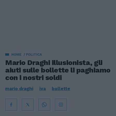
HOME
POLITICA
Mario Draghi illusionista, gli
aiuti sulle bollette li paghiamo
con i nostri soldi
mario draghi
iva
bollette