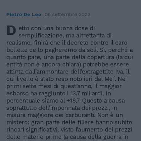
Pietro De Leo
06 settembre 2022
D
etto con una buona dose di
semplificazione, ma altrettanta di
realismo, finirà che il decreto contro il caro
bollette ce lo pagheremo da soli. Sì, perché a
quanto pare, una parte della copertura (la cui
entità non è ancora chiara) potrebbe essere
attinta dall’ammontare dell’extragettito Iva, il
cui livello è stato reso noto ieri dal Mef. Nei
primi sette mesi di quest’anno, il maggior
esborso ha raggiunto i 13,7 miliardi, in
percentuale siamo al +18,7. Questo a causa
soprattutto dell’impennata dei prezzi, in
misura maggiore dei carburanti. Non è un
mistero: gran parte delle filiere hanno subito
rincari significativi, visto l’aumento dei prezzi
delle materie prime (a causa della guerra in