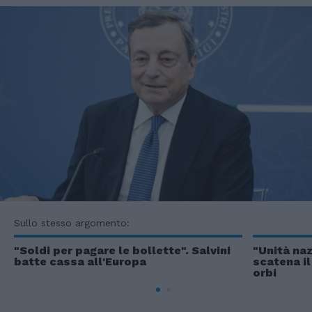
Sullo stesso argomento:
"Soldi per pagare le bollette". Salvini
"Unità naz
batte cassa all'Europa
scatena il
orbi