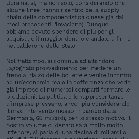
Ucraina, sì, ma non solo, considerando che
alcune linee hanno risentito della supply
chain della componentistica cinese già dai
mesi precedenti l’invasione). Dunque
abbiamo dovuto spendere di più per gli
acquisti, e il maggior denaro è andato a finire
nel calderone dello Stato.
Nel frattempo, si continua ad attendere
l'agognato provvedimento per mettere un
freno al rialzo delle bollette e venire incontro
ad un’economia reale in sofferenza che vede
già imprese di numerosi comparti fermare le
produzioni. La politica e le rappresentanze
d’imprese pressano, ancor più considerando
il maxi intervento messo in campo dalla
Germania, 65 miliardi, per lo stesso motivo. Il
nostro volume di denaro sarà molto molto
inferiore, si parla di una decina di miliardi o