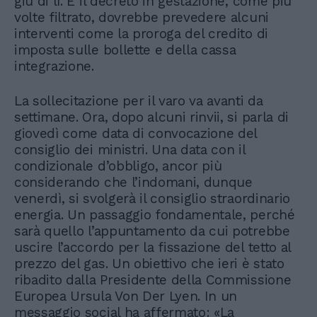
giù di lì. E il decreto in gestazione, come più
volte filtrato, dovrebbe prevedere alcuni
interventi come la proroga del credito di
imposta sulle bollette e della cassa
integrazione.
La sollecitazione per il varo va avanti da
settimane. Ora, dopo alcuni rinvii, si parla di
giovedì come data di convocazione del
consiglio dei ministri. Una data con il
condizionale d’obbligo, ancor più
considerando che l’indomani, dunque
venerdì, si svolgerà il consiglio straordinario
energia. Un passaggio fondamentale, perché
sarà quello l’appuntamento da cui potrebbe
uscire l’accordo per la fissazione del tetto al
prezzo del gas. Un obiettivo che ieri è stato
ribadito dalla Presidente della Commissione
Europea Ursula Von Der Lyen. In un
messaggio social ha affermato: «La