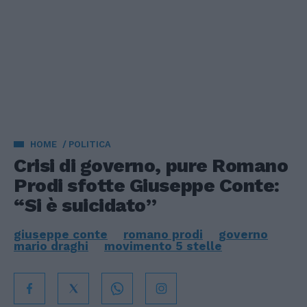
HOME
POLITICA
Crisi di governo, pure Romano
Prodi sfotte Giuseppe Conte:
“Si è suicidato”
giuseppe conte
romano prodi
governo
mario draghi
movimento 5 stelle