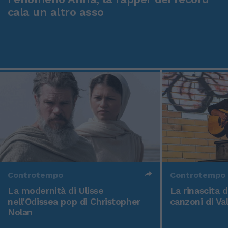
cala un altro asso
Controtempo
Controtempo
La modernità di Ulisse
La rinascita 
nell'Odissea pop di Christopher
canzoni di Va
Nolan