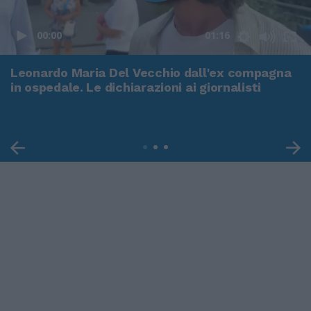
00:00
01:16
Leonardo Maria Del Vecchio dall'ex compagna
in ospedale. Le dichiarazioni ai giornalisti