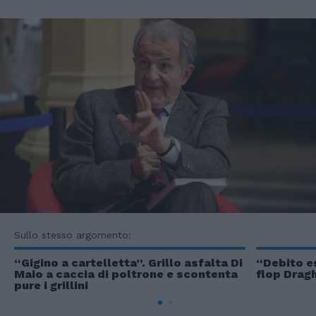
Sullo stesso argomento:
“Gigino a cartelletta”. Grillo asfalta Di
“Debito e
Maio a caccia di poltrone e scontenta
flop Dragh
pure i grillini