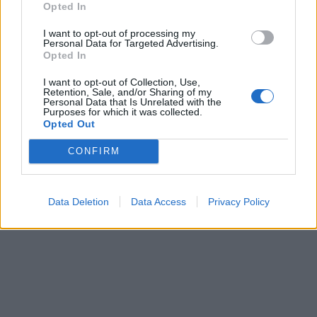
Opted In
In evidenza
I want to opt-out of processing my
Personal Data for Targeted Advertising.
Opted In
I want to opt-out of Collection, Use,
Retention, Sale, and/or Sharing of my
Personal Data that Is Unrelated with the
Purposes for which it was collected.
Opted Out
CONFIRM
Data Deletion
Data Access
Privacy Policy