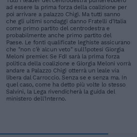
Tutti i leader del centrodestra punterebbero
ad essere la prima forza della coalizione per
poi arrivare a palazzo Chigi. Ma tutti sanno
che gli ultimi sondaggi danno Fratelli d'Italia
come primo partito del centrodestra e
probabilmente anche primo partito del
Paese. Le fonti qualificate leghiste assicurano
che "non c'è alcun veto" sull'ipotesi Giorgia
Meloni premier. Se FdI sarà la prima forza
politica della coalizione e Giorgia Meloni vorrà
andare a Palazzo Chigi otterrà un leale via
libera dal Carroccio. Senza se e senza ma. In
quel caso, come ha detto più volte lo stesso
Salvini, la Lega rivendicherà la guida del
ministero dell'Interno.