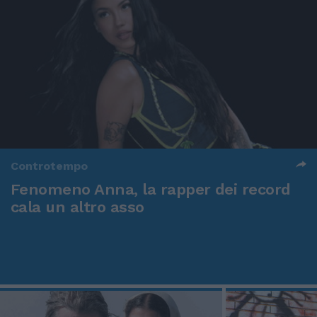
Controtempo
Fenomeno Anna, la rapper dei record
cala un altro asso