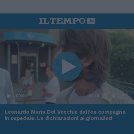
00:00
01:16
Leonardo Maria Del Vecchio dall'ex compagna
in ospedale. Le dichiarazioni ai giornalisti