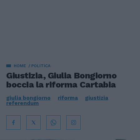
HOME
POLITICA
Giustizia, Giulia Bongiorno
boccia la riforma Cartabia
giulia bongiorno
riforma
giustizia
referendum