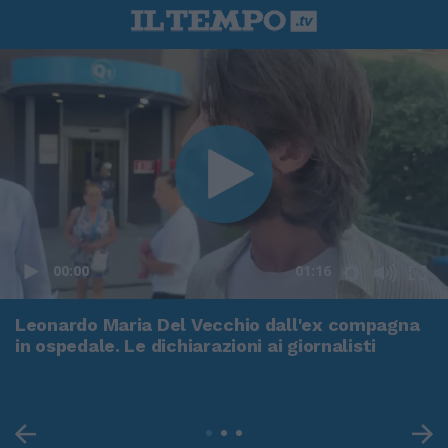
00:00
01:16
Leonardo Maria Del Vecchio dall'ex compagna
in ospedale. Le dichiarazioni ai giornalisti