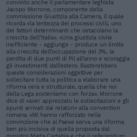
convinto anche il parlamentare leghista
Jacopo Morrone, componente della
commissione Giustizia alla Camera, il quale
ricorda «la lentezza dei processi civili, uno
dei fattori determinanti che ostacolano la
crescita dell’Italia». «Una giustizia civile
inefficiente - aggiunge - produce un limite
alla crescita dell’occupazione del 3%, la
perdita di due punti di Pil all’anno e scoraggia
gli investimenti dall’estero. Basterebbero
queste considerazioni oggettive per
sollecitare tutta la politica a elaborare una
riforma vera e strutturale, quella che noi
della Lega sosteniamo con forza». Morrone
dice di «aver apprezzato le sollecitazioni e gli
spunti arrivati dai relatori» alla convention
romana. «Mi hanno rafforzato nella
convinzione che al Paese serva una riforma
ben più incisiva di quella proposta dal
ministro Marta Cartabia e che il referendum