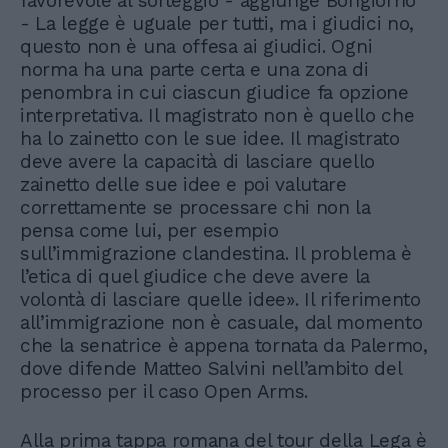
favorevole al sorteggio - aggiunge Bongiorno
- La legge è uguale per tutti, ma i giudici no,
questo non è una offesa ai giudici. Ogni
norma ha una parte certa e una zona di
penombra in cui ciascun giudice fa opzione
interpretativa. Il magistrato non è quello che
ha lo zainetto con le sue idee. Il magistrato
deve avere la capacità di lasciare quello
zainetto delle sue idee e poi valutare
correttamente se processare chi non la
pensa come lui, per esempio
sull’immigrazione clandestina. Il problema è
l’etica di quel giudice che deve avere la
volontà di lasciare quelle idee». Il riferimento
all’immigrazione non è casuale, dal momento
che la senatrice è appena tornata da Palermo,
dove difende Matteo Salvini nell’ambito del
processo per il caso Open Arms.
Alla prima tappa romana del tour della Lega è