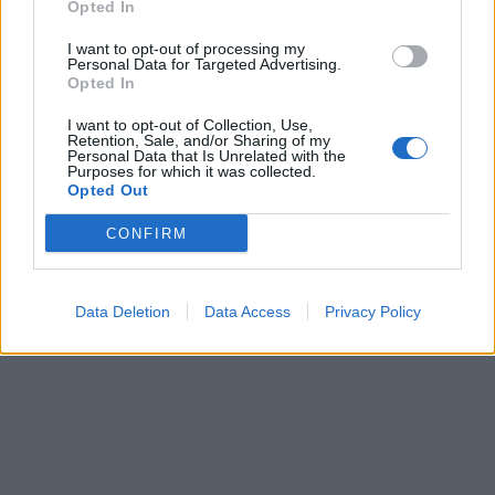
Opted In
I want to opt-out of processing my
Personal Data for Targeted Advertising.
Opted In
I want to opt-out of Collection, Use,
Retention, Sale, and/or Sharing of my
Personal Data that Is Unrelated with the
Purposes for which it was collected.
Opted Out
CONFIRM
Data Deletion
Data Access
Privacy Policy