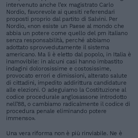
intervenuto anche l’ex magistrato Carlo
Nordio, favorevole ai quesiti referendari
proposti proprio dal partito di Salvini. Per
Nordio, «non esiste un Paese al mondo che
abbia un potere come quello del pm italiano
senza responsabilità, perché abbiamo
adottato sprovvedutamente il sistema
americano. Ma lì è eletto dal popolo, in Italia è
inamovibile: in alcuni casi hanno imbastito
indagini dolorosissime e costosissime,
provocato errori e dimissioni, alterato salute
di cittadini, impedito addirittura candidature
alle elezioni. O adeguiamo la Costituzione al
codice procedurale anglosassone introdotto
nell’88, o cambiamo radicalmente il codice di
procedura penale eliminando potere
immenso».
Una vera riforma non è più rinviabile. Ne è