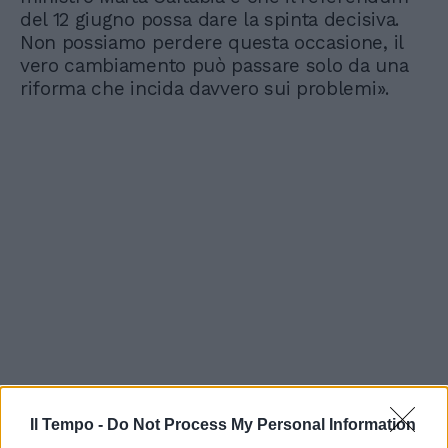
del 12 giugno possa dare la spinta decisiva.
Non possiamo perdere questa occasione, il
vero cambiamento può passare solo da una
riforma che incida davvero sui problemi».
Il Tempo -
Do Not Process My Personal Information