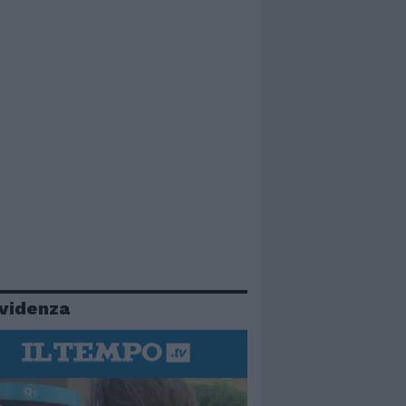
evidenza