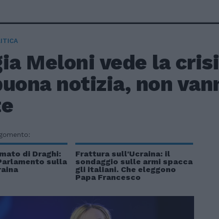
ITICA
ia Meloni vede la crisi
uona notizia, non van
te
rgomento:
rmato di Draghi:
Frattura sull'Ucraina: il
Parlamento sulla
sondaggio sulle armi spacca
raina
gli italiani. Che eleggono
Papa Francesco