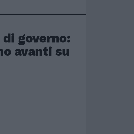
 di governo:
no avanti su