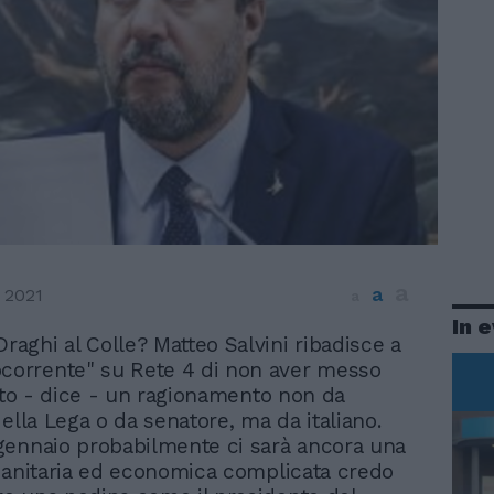
a
a
 2021
a
In 
Draghi al Colle? Matteo Salvini ribadisce a
corrente" su Rete 4 di non aver messo
atto - dice - un ragionamento non da
ella Lega o da senatore, ma da italiano.
ennaio probabilmente ci sarà ancora una
sanitaria ed economica complicata credo