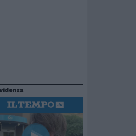
evidenza