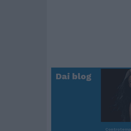
Dai blog
Controtem