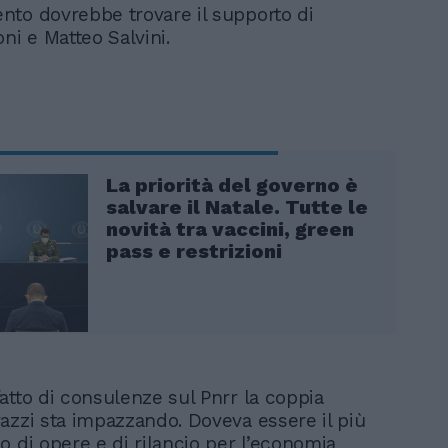
to dovrebbe trovare il supporto di
ni e Matteo Salvini.
La priorità del governo è
salvare il Natale. Tutte le
novità tra vaccini, green
pass e restrizioni
atto di consulenze sul Pnrr la coppia
azzi sta impazzando. Doveva essere il più
o di opere e di rilancio per l’economia