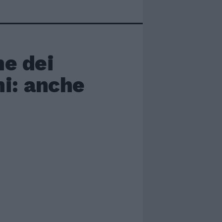
ne dei
ni: anche