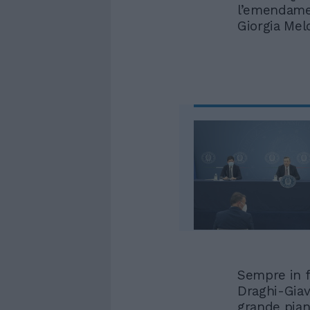
l’emendamen
Giorgia Melo
Sempre in f
Draghi-Giav
grande pian