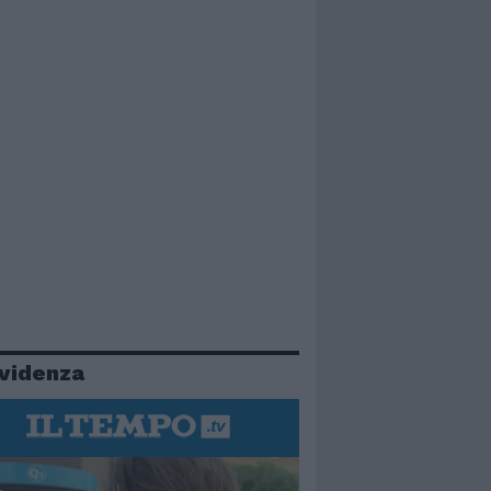
evidenza