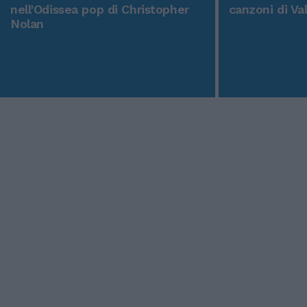
nell'Odissea pop di Christopher
canzoni di Va
Nolan