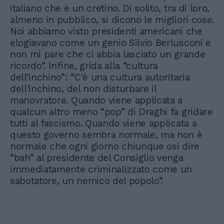
italiano che è un cretino. Di solito, tra di loro,
almeno in pubblico, si dicono le migliori cose.
Noi abbiamo visto presidenti americani che
elogiavano come un genio Silvio Berlusconi e
non mi pare che ci abbia lasciato un grande
ricordo”. Infine, grida alla “cultura
dell’inchino”: “C'è una cultura autoritaria
dell'inchino, del non disturbare il
manovratore. Quando viene applicata a
qualcun altro meno “pop” di Draghi fa gridare
tutti al fascismo. Quando viene applicata a
questo governo sembra normale, ma non è
normale che ogni giorno chiunque osi dire
“bah” al presidente del Consiglio venga
immediatamente criminalizzato come un
sabotatore, un nemico del popolo”.