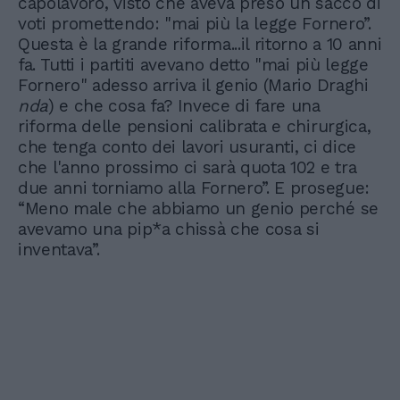
capolavoro, visto che aveva preso un sacco di
voti promettendo: "mai più la legge Fornero”.
Questa è la grande riforma...il ritorno a 10 anni
fa. Tutti i partiti avevano detto "mai più legge
Fornero" adesso arriva il genio (Mario Draghi
nda
) e che cosa fa? Invece di fare una
riforma delle pensioni calibrata e chirurgica,
che tenga conto dei lavori usuranti, ci dice
che l'anno prossimo ci sarà quota 102 e tra
due anni torniamo alla Fornero”. E prosegue:
“Meno male che abbiamo un genio perché se
avevamo una pip*a chissà che cosa si
inventava”.