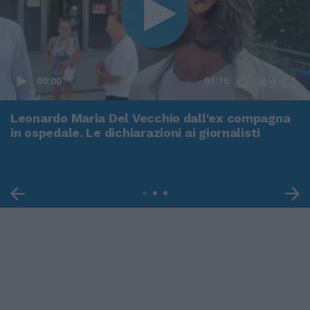
00:00
01:16
Leonardo Maria Del Vecchio dall'ex compagna
in ospedale. Le dichiarazioni ai giornalisti