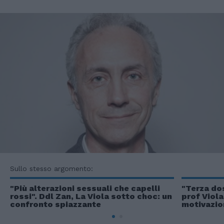
Sullo stesso argomento:
"Più alterazioni sessuali che capelli
"Terza dos
rossi". Ddl Zan, La Viola sotto choc: un
prof Viola
confronto spiazzante
motivazio