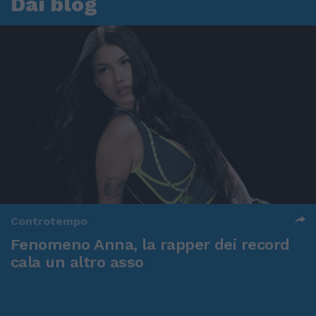
Dai blog
Controtempo
Fenomeno Anna, la rapper dei record
cala un altro asso