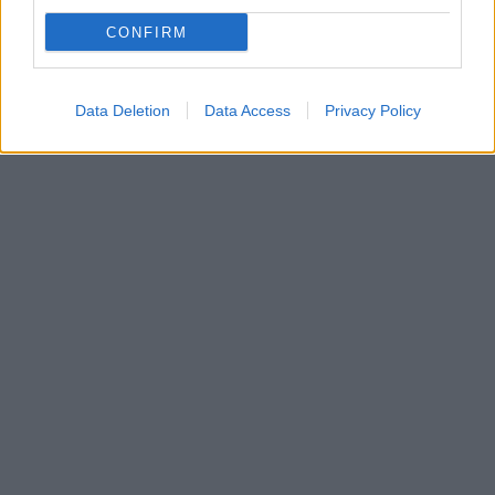
CONFIRM
Data Deletion
Data Access
Privacy Policy