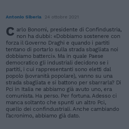
Antonio Siberia
24 ottobre 2021
C
arlo Bonomi, presidente di Confindustria,
non ha dubbi: «Dobbiamo sostenere con
forza il Governo Draghi e quando i partiti
tentano di portarlo sulla strada sbagliata noi
dobbiamo batterci». Ma in quale Paese
democratico gli industriali decidono se i
partiti, i cui rappresentanti sono eletti dal
popolo (sovranità popolare), vanno su una
strada sbagliata e si battono per sbarrarla? Di
Pci in Italia ne abbiamo già avuto uno, era
comunista. Ha perso. Per fortuna. Adesso ci
manca soltanto che spunti un altro Pci,
quello dei confindustriali. Anche cambiando
l’acronimo, abbiamo già dato.