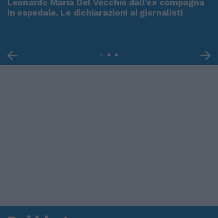
Leonardo Maria Del Vecchio dall'ex compagna
in ospedale. Le dichiarazioni ai giornalisti