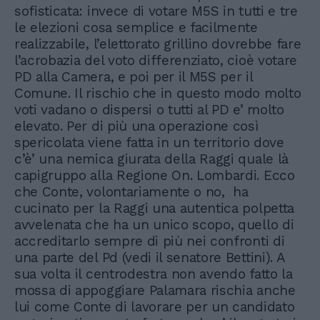
sofisticata: invece di votare M5S in tutti e tre
le elezioni cosa semplice e facilmente
realizzabile, l’elettorato grillino dovrebbe fare
l’acrobazia del voto differenziato, cioè votare
PD alla Camera, e poi per il M5S per il
Comune. Il rischio che in questo modo molto
voti vadano o dispersi o tutti al PD e’ molto
elevato. Per di più una operazione così
spericolata viene fatta in un territorio dove
c’è’ una nemica giurata della Raggi quale là
capigruppo alla Regione On. Lombardi. Ecco
che Conte, volontariamente o no, ha
cucinato per la Raggi una autentica polpetta
avvelenata che ha un unico scopo, quello di
accreditarlo sempre di più nei confronti di
una parte del Pd (vedi il senatore Bettini). A
sua volta il centrodestra non avendo fatto la
mossa di appoggiare Palamara rischia anche
lui come Conte di lavorare per un candidato