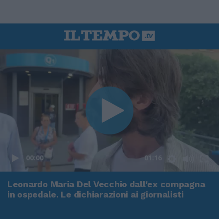
00:00
01:16
Leonardo Maria Del Vecchio dall'ex compagna
in ospedale. Le dichiarazioni ai giornalisti