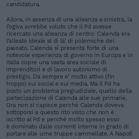
candidatura.
Allora, in assenza di una alleanza a sinistra, la
l’ogiva avrebbe voluto che il Pd avesse
ricercato una alleanza di centro: Calenda era
l’alleato ideale al di là’ di polemiche del
passato. Calenda si presenta forte di una
notevole esperienza di governo in Europa e in
Italia copre una vasta area sociale di
imprenditori e di lavoro autonomo di
prestigio. Da sempre e’ molto attivo (fin
troppo) sui social e sui media. Ma il Pd ha
posto un problema pregiudiziale, quello della
partecipazione di Calenda alle sue primarie.
Ora non si capisce perché Calenda doveva
sottoporsi a questo rito visto che non è
iscritto al Pd e perché molto spesso esso
è dominato dalle correnti interne in grado di
portare alle urne truppe cammellate. A Napoli