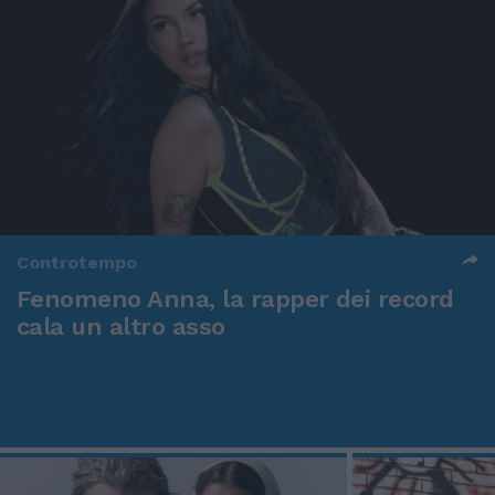
Controtempo
Fenomeno Anna, la rapper dei record
cala un altro asso