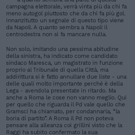
campagna elettorale, verrà vinta più da chi fa
meno autogol piuttosto che da chi fa più gol.
Innanzitutto un segnale di questo tipo viene
da Napoli. A quanto sembra a Napoli il
centrodestra non si fa mancare nulla.
Non solo, imitando una pessima abitudine
della sinistra, ha indicato come candidato
sindaco Maresca, un magistrato in funzione
proprio al Tribunale di quella Città, ma
addirittura si è fatto annullare due liste - una
delle quali molto importante perché è della
Lega - avendola presentate in ritardo. Ma
anche a Roma le cose non vanno meglio. Qui
per quello che riguarda il Pd vale quello che
Gramsci ha chiamato, per condannarla, “la
boria di partito”. A Roma il Pd non poteva
pensare alla alleanza coi grillini visto che la
Raggi ha subito confermato la sua