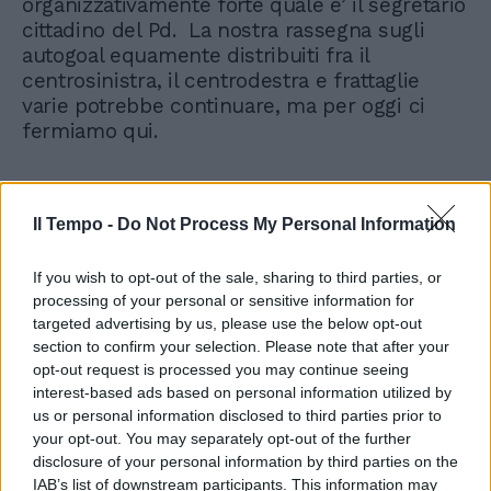
organizzativamente forte quale e’ il segretario
cittadino del Pd. La nostra rassegna sugli
autogoal equamente distribuiti fra il
centrosinistra, il centrodestra e frattaglie
varie potrebbe continuare, ma per oggi ci
fermiamo qui.
Il Tempo -
Do Not Process My Personal Information
If you wish to opt-out of the sale, sharing to third parties, or
processing of your personal or sensitive information for
targeted advertising by us, please use the below opt-out
section to confirm your selection. Please note that after your
opt-out request is processed you may continue seeing
interest-based ads based on personal information utilized by
us or personal information disclosed to third parties prior to
your opt-out. You may separately opt-out of the further
disclosure of your personal information by third parties on the
IAB’s list of downstream participants. This information may