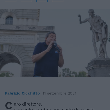
Fabrizio Cicchitto
11 settembre 2021
C
aro direttore,
a quanto sembra una parte di questa