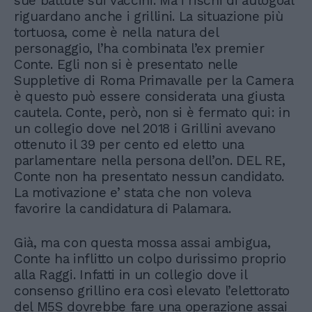
sue battute sui vaccini. Ma i rischi di autogoal
riguardano anche i grillini. La situazione più
tortuosa, come è nella natura del
personaggio, l’ha combinata l’ex premier
Conte. Egli non si è presentato nelle
Suppletive di Roma Primavalle per la Camera
è questo può essere considerata una giusta
cautela. Conte, però, non si è fermato qui: in
un collegio dove nel 2018 i Grillini avevano
ottenuto il 39 per cento ed eletto una
parlamentare nella persona dell’on. DEL RE,
Conte non ha presentato nessun candidato.
La motivazione e’ stata che non voleva
favorire la candidatura di Palamara.
Già, ma con questa mossa assai ambigua,
Conte ha inflitto un colpo durissimo proprio
alla Raggi. Infatti in un collegio dove il
consenso grillino era così elevato l’elettorato
del M5S dovrebbe fare una operazione assai