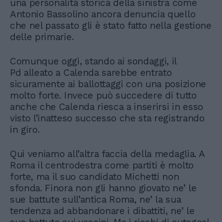
una personalità storica della sinistra come
Antonio Bassolino ancora denuncia quello
che nel passato gli è stato fatto nella gestione
delle primarie.
Comunque oggi, stando ai sondaggi, il
Pd alleato a Calenda sarebbe entrato
sicuramente ai ballottaggi con una posizione
molto forte. Invece può succedere di tutto
anche che Calenda riesca a inserirsi in esso
visto l’inatteso successo che sta registrando
in giro.
Qui veniamo all’altra faccia della medaglia. A
Roma il centrodestra come partiti è molto
forte, ma il suo candidato Michetti non
sfonda. Finora non gli hanno giovato ne’ le
sue battute sull’antica Roma, ne’ la sua
tendenza ad abbandonare i dibattiti, ne’ le