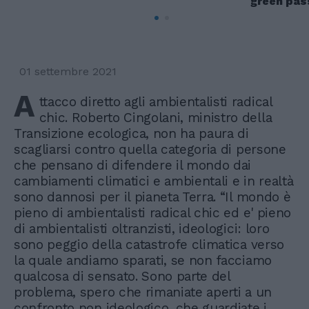
green pas
01 settembre 2021
A
ttacco diretto agli ambientalisti radical
chic. Roberto Cingolani, ministro della
Transizione ecologica, non ha paura di
scagliarsi contro quella categoria di persone
che pensano di difendere il mondo dai
cambiamenti climatici e ambientali e in realtà
sono dannosi per il pianeta Terra. “Il mondo è
pieno di ambientalisti radical chic ed e' pieno
di ambientalisti oltranzisti, ideologici: loro
sono peggio della catastrofe climatica verso
la quale andiamo sparati, se non facciamo
qualcosa di sensato. Sono parte del
problema, spero che rimaniate aperti a un
confronto non ideologico, che guardiate i