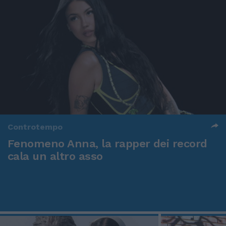
Controtempo
Fenomeno Anna, la rapper dei record
cala un altro asso