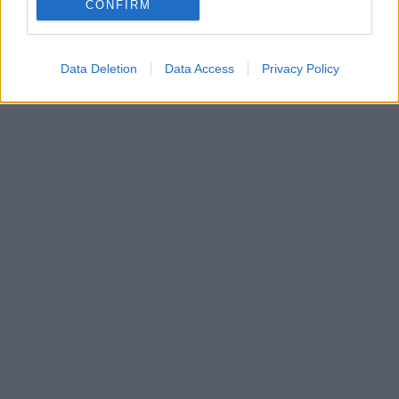
CONFIRM
In evidenza
Data Deletion
Data Access
Privacy Policy