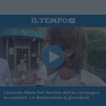
00:00
01:16
Leonardo Maria Del Vecchio dall'ex compagna
in ospedale. Le dichiarazioni ai giornalisti