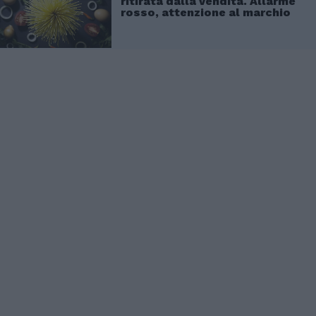
ritirata dalla vendita. Allarme
rosso, attenzione al marchio