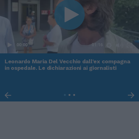
00:00
01:16
Leonardo Maria Del Vecchio dall'ex compagna
in ospedale. Le dichiarazioni ai giornalisti