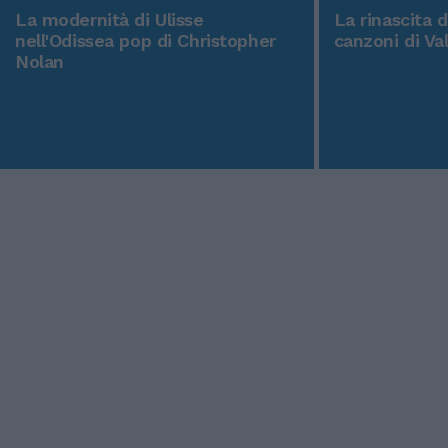
La modernità di Ulisse
La rinascita 
nell'Odissea pop di Christopher
canzoni di Va
Nolan