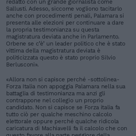
redatto con un grande giornalista come
Sallusti. Adesso, siccome vogliono tacitarlo
anche con procedimenti penali, Palamara si
presenta alle elezioni per continuare a dare
la propria testimonianza su questa
magistratura deviata anche in Parlamento.
Orbene se c’è’ un leader politico che è stato
vittima della magistratura deviata è
politicizzata questo è stato proprio Silvio
Berlusconi».
«Allora non si capisce perché -sottolinea-
Forza Italia non appoggia Palamara nella sua
battaglia di testimonianza ma anzi gli
contrappone nel collegio un proprio
candidato. Non si capisce se Forza italia fa
tutto ciò per qualche meschino calcolo
elettorale oppure perché qualche ridicola
caricatura di Machiavelli fa il calcolo che con
questo favore alla parte peggiore della