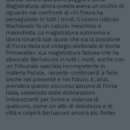
Magistratura, allora questa aveva un occhio di
riguardo nei confronti di chi finora ha
perseguitato in tutti i modi. Il nostro ridicolo
Machiavelli fa un calcolo meschino e
masochista. La magistratura autonoma e
libera rimarrà tale quale che sia la posizione
di Forza Italia sul collegio elettorale di Roma
Primavalle». «La magistratura faziosa che ha
attaccato Berlusconi in tutti i modi, anche con
un Tribunale speciale incompetente in
materia fiscale, -avverte-continuerà’ a farlo
anche nel presente e nel futuro. E, anzi,
prenderà questo soccorso azzurro di Forza
Italia, sostenuto dalle dichiarazioni
imbarazzanti per livore e violenza di
qualcuno, come un atto di debolezza e di
viltà e colpirà Berlusconi ancora più forte».