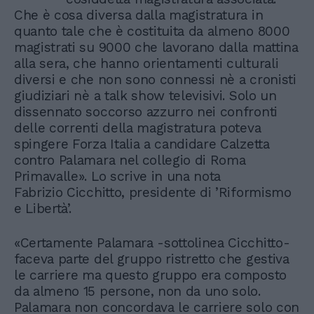
Che è cosa diversa dalla magistratura in
quanto tale che è costituita da almeno 8000
magistrati su 9000 che lavorano dalla mattina
alla sera, che hanno orientamenti culturali
diversi e che non sono connessi nè a cronisti
giudiziari nè a talk show televisivi. Solo un
dissennato soccorso azzurro nei confronti
delle correnti della magistratura poteva
spingere Forza Italia a candidare Calzetta
contro Palamara nel collegio di Roma
Primavalle». Lo scrive in una nota
Fabrizio Cicchitto, presidente di ’Riformismo
e Libertà’.
«Certamente Palamara -sottolinea Cicchitto-
faceva parte del gruppo ristretto che gestiva
le carriere ma questo gruppo era composto
da almeno 15 persone, non da uno solo.
Palamara non concordava le carriere solo con