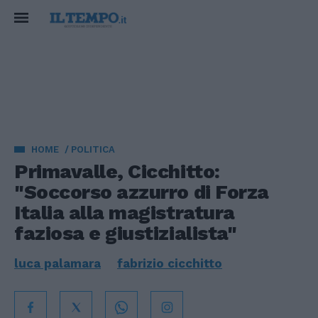
HOME
POLITICA
Primavalle, Cicchitto:
"Soccorso azzurro di Forza
Italia alla magistratura
faziosa e giustizialista"
luca palamara
fabrizio cicchitto