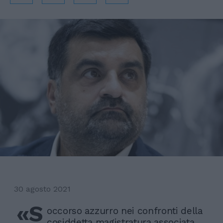
30 agosto 2021
«S
occorso azzurro nei confronti della
cosiddetta magistratura associata.