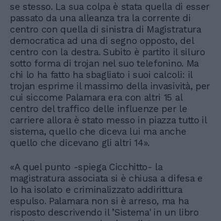
se stesso. La sua colpa è stata quella di esser
passato da una alleanza tra la corrente di
centro con quella di sinistra di Magistratura
democratica ad una di segno opposto, del
centro con la destra. Subito è partito il siluro
sotto forma di trojan nel suo telefonino. Ma
chi lo ha fatto ha sbagliato i suoi calcoli: il
trojan esprime il massimo della invasività, per
cui siccome Palamara era con altri 15 al
centro del traffico delle influenze per le
carriere allora è stato messo in piazza tutto il
sistema, quello che diceva lui ma anche
quello che dicevano gli altri 14».
«A quel punto -spiega Cicchitto- la
magistratura associata si è chiusa a difesa e
lo ha isolato e criminalizzato addirittura
espulso. Palamara non si è arreso, ma ha
risposto descrivendo il ’Sistema' in un libro