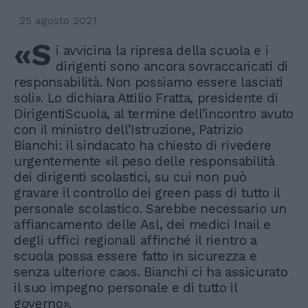
25 agosto 2021
«S
i avvicina la ripresa della scuola e i
dirigenti sono ancora sovraccaricati di
responsabilità. Non possiamo essere lasciati
soli». Lo dichiara Attilio Fratta, presidente di
DirigentiScuola, al termine dell’incontro avuto
con il ministro dell’Istruzione, Patrizio
Bianchi: il sindacato ha chiesto di rivedere
urgentemente «il peso delle responsabilità
dei dirigenti scolastici, su cui non può
gravare il controllo dei green pass di tutto il
personale scolastico. Sarebbe necessario un
affiancamento delle Asl, dei medici Inail e
degli uffici regionali affinché il rientro a
scuola possa essere fatto in sicurezza e
senza ulteriore caos. Bianchi ci ha assicurato
il suo impegno personale e di tutto il
governo».