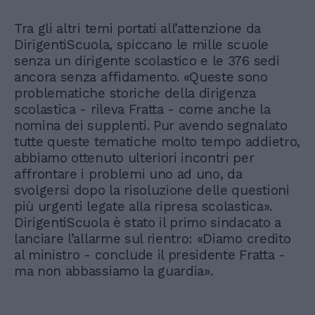
Tra gli altri temi portati all’attenzione da
DirigentiScuola, spiccano le mille scuole
senza un dirigente scolastico e le 376 sedi
ancora senza affidamento. «Queste sono
problematiche storiche della dirigenza
scolastica - rileva Fratta - come anche la
nomina dei supplenti. Pur avendo segnalato
tutte queste tematiche molto tempo addietro,
abbiamo ottenuto ulteriori incontri per
affrontare i problemi uno ad uno, da
svolgersi dopo la risoluzione delle questioni
più urgenti legate alla ripresa scolastica».
DirigentiScuola è stato il primo sindacato a
lanciare l’allarme sul rientro: «Diamo credito
al ministro - conclude il presidente Fratta -
ma non abbassiamo la guardia».