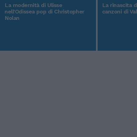
La modernità di Ulisse
La rinascita 
nell'Odissea pop di Christopher
canzoni di Va
Nolan