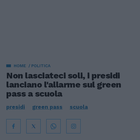
HOME
POLITICA
Non lasciateci soli, i presidi
lanciano l'allarme sul green
pass a scuola
presidi
green pass
scuola