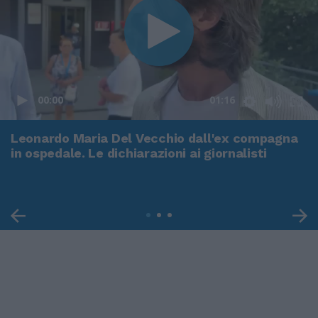
00:00
01:16
Leonardo Maria Del Vecchio dall'ex compagna
in ospedale. Le dichiarazioni ai giornalisti