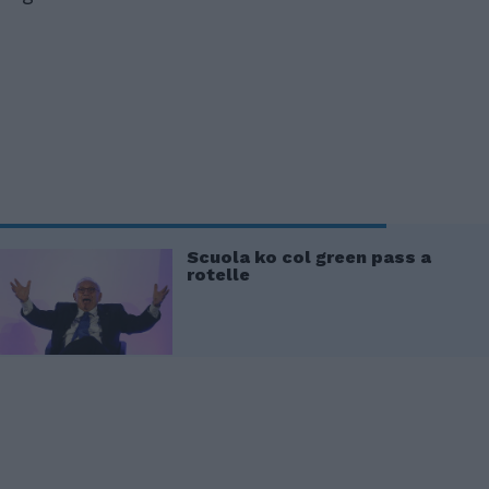
Scuola ko col green pass a
rotelle