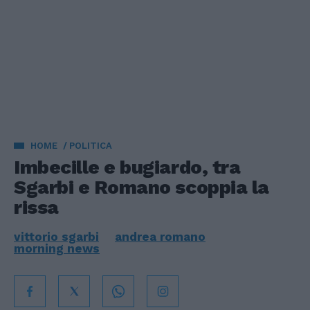
HOME
POLITICA
Imbecille e bugiardo, tra
Sgarbi e Romano scoppia la
rissa
vittorio sgarbi
andrea romano
morning news