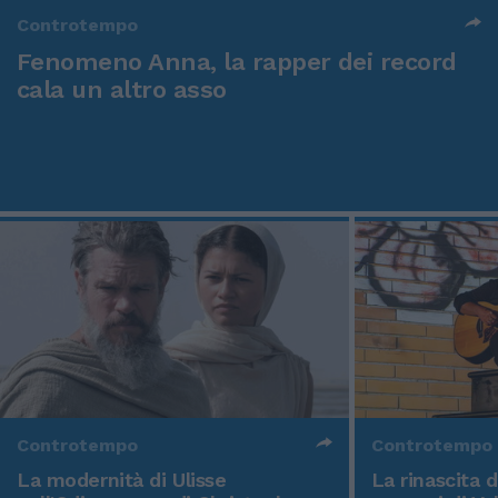
Controtempo
Fenomeno Anna, la rapper dei record
cala un altro asso
Controtempo
Controtempo
La modernità di Ulisse
La rinascita 