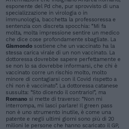
esponente del Pd che, pur sprovvisto di una
specializzazione in virologia o in
immunologia, bacchetta la professoressa e
sentenzia con discreta spocchia: “Mi fa
molta, molta impressione sentire un medico
che dice cose profondamente sbagliate. La
Gismondo
sostiene che un vaccinato ha la
stessa carica virale di un non vaccinato. La
dottoressa dovrebbe sapere perfettamente e
se non lo sa dovrebbe informarsi, che chi è
vaccinato corre un rischio molto, molto
minore di contagiarsi con il Covid rispetto a
chi non è vaccinato”. La dottoressa catanese
sussulta: “Sto dicendo il contrario!”, ma
Romano
si mette di traverso: “Non mi
interrompa, mi lasci parlare! Il green pass
non è uno strumento inutile, è come una
patente e negli ultimi giorni sono più di 20
milioni le persone che hanno scaricato il GP,