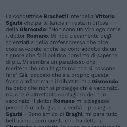
La conduttrice
Brachetti
interpella
Vittorio
Sgarbi
che parte lancia in resta in difesa
della
Gismondo
: “Non sono un virologo come
il dottor
Romano
. Mi fido ciecamente degli
scienziati e della professoressa che dice
cose avvedute anche se contraddette da un
signore che fa il politico convinto di saperne
di più. Mi sembra un paradosso che
meriterebbe una litigata ma non si possono
fare”. Già, peccato che sia proprio questa
frase a infiammare il dibattito. “La
Gismondo
ha detto che non si protegge chi è vaccinato,
ma che è altrettanto contagioso del non
vaccinato. Il dottor
Romano
mi spiegasse
perché è una bugia, è la verità - prosegue
Sgarbi
- Sono amico di
Draghi
, mi pare tutto
bellissimo, però quello che ha detto la