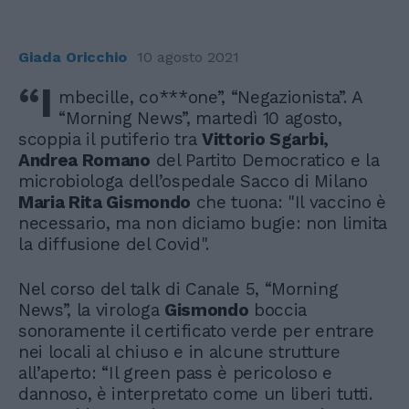
Giada Oricchio
10 agosto 2021
“I
mbecille, co***one”, “Negazionista”. A
“Morning News”, martedì 10 agosto,
scoppia il putiferio tra
Vittorio Sgarbi,
Andrea Romano
del Partito Democratico e la
microbiologa dell’ospedale Sacco di Milano
Maria Rita Gismondo
che tuona: "Il vaccino è
necessario, ma non diciamo bugie: non limita
la diffusione del Covid".
Nel corso del talk di Canale 5, “Morning
News”, la virologa
Gismondo
boccia
sonoramente il certificato verde per entrare
nei locali al chiuso e in alcune strutture
all’aperto: “Il green pass è pericoloso e
dannoso, è interpretato come un liberi tutti.