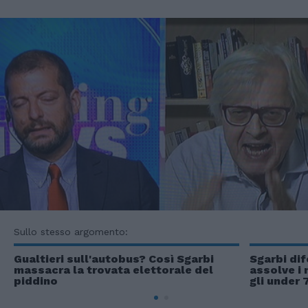
Sullo stesso argomento:
Gualtieri sull'autobus? Così Sgarbi
Sgarbi dif
massacra la trovata elettorale del
assolve i 
piddino
gli under 