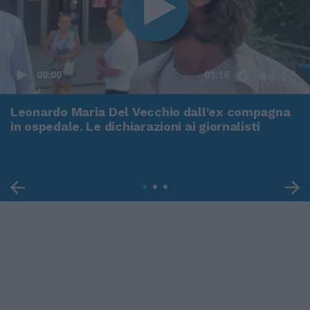
00:00
01:16
Leonardo Maria Del Vecchio dall'ex compagna
in ospedale. Le dichiarazioni ai giornalisti