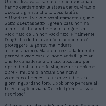
Un positivo vaccinato e uno non vaccinato
hanno esattamente la stessa carica virale e
questo significa che la possibilità di
diffondere il virus è assolutamente uguale.
Sotto quest’aspetto il green pass non ha
alcuna utilità perché non distingue un
vaccinato da un non vaccinato. Finalmente
Draghi ha detto la verità: lo scopo non è
proteggere la gente, ma indurre
all’inoculazione. Ma è un mezzo fallimento
perché a vaccinarsi ci sono andati i giovani
che lo considerano un lasciapassare per
riprendersi la propria vita, mentre abbiamo
oltre 4 milioni di anziani che non si
vaccinano. I decessi e i ricoveri di questi
giorni riguardano loro. Dobbiamo pensare ai
fragili e agli anziani. Quindi il green pass è
rischioso”.
Affermazioni che indignano Andrea Romano,