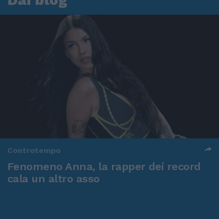
Controtempo
Fenomeno Anna, la rapper dei record
cala un altro asso