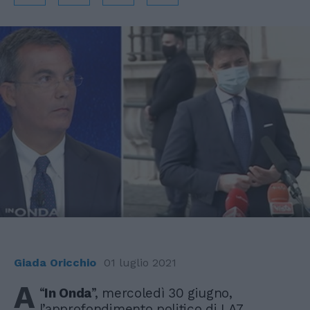
Giada Oricchio
01 luglio 2021
A
“
In Onda
”, mercoledì 30 giugno,
l’approfondimento politico di LA7,