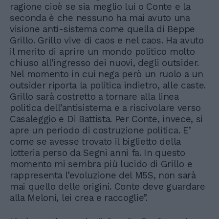
ragione cioè se sia meglio lui o Conte e la
seconda è che nessuno ha mai avuto una
visione anti-sistema come quella di Beppe
Grillo. Grillo vive di caos e nel caos. Ha avuto
il merito di aprire un mondo politico molto
chiuso all’ingresso dei nuovi, degli outsider.
Nel momento in cui nega però un ruolo a un
outsider riporta la politica indietro, alle caste.
Grillo sarà costretto a tornare alla linea
politica dell’antisistema e a riscivolare verso
Casaleggio e Di Battista. Per Conte, invece, si
apre un periodo di costruzione politica. E’
come se avesse trovato il biglietto della
lotteria perso da Segni anni fa. In questo
momento mi sembra più lucido di Grillo e
rappresenta l’evoluzione del M5S, non sarà
mai quello delle origini. Conte deve guardare
alla Meloni, lei crea e raccoglie”.