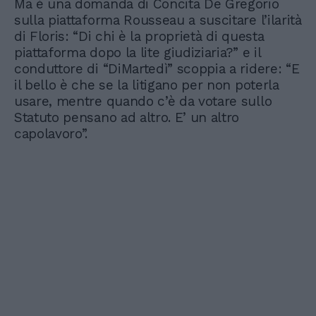
Ma è una domanda di Concita De Gregorio
sulla piattaforma Rousseau a suscitare l’ilarità
di Floris: “Di chi è la proprietà di questa
piattaforma dopo la lite giudiziaria?” e il
conduttore di “DiMartedì” scoppia a ridere: “E
il bello è che se la litigano per non poterla
usare, mentre quando c’è da votare sullo
Statuto pensano ad altro. E’ un altro
capolavoro”.