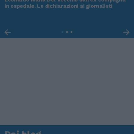
in ospedale. Le dichiarazioni ai giornalisti
Dai blog