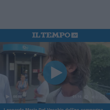
00:00
01:16
Leonardo Maria Del Vecchio dall'ex compagna