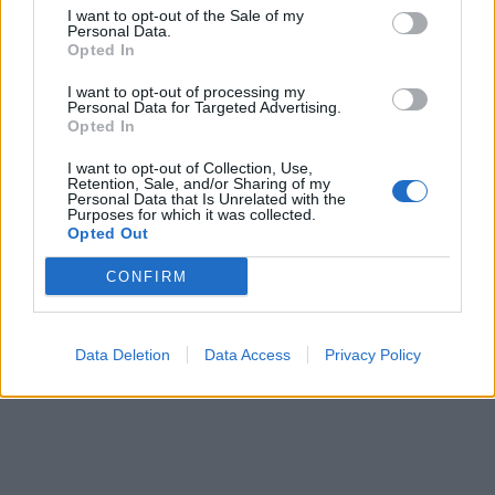
I want to opt-out of the Sale of my
Personal Data.
Opted In
I want to opt-out of processing my
Personal Data for Targeted Advertising.
Opted In
In evidenza
I want to opt-out of Collection, Use,
Retention, Sale, and/or Sharing of my
Personal Data that Is Unrelated with the
Purposes for which it was collected.
Opted Out
CONFIRM
Data Deletion
Data Access
Privacy Policy