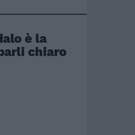
alo è la
parli chiaro