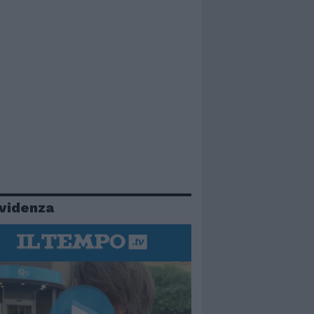
evidenza