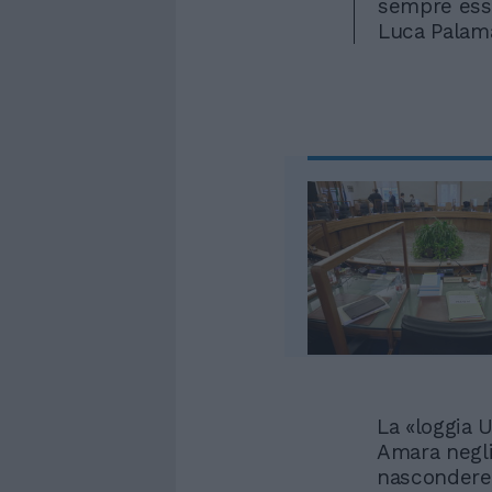
sempre ess
Luca Palam
La «loggia U
Amara negli
nascondere