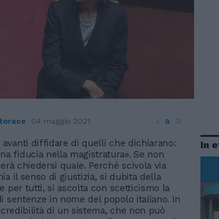
a
a
torace
04 maggio 2021
a
n avanti diffidare di quelli che dichiarano:
In 
na fiducia nella magistratura». Se non
nerà chiedersi quale. Perché scivola via
a il senso di giustizia, si dubita della
 per tutti, si ascolta con scetticismo la
i sentenze in nome del popolo italiano. In
 credibilità di un sistema, che non può