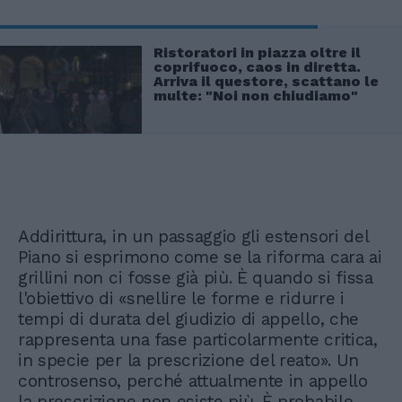
Ristoratori in piazza oltre il
coprifuoco, caos in diretta.
Arriva il questore, scattano le
multe: "Noi non chiudiamo"
Addirittura, in un passaggio gli estensori del
Piano si esprimono come se la riforma cara ai
grillini non ci fosse già più. È quando si fissa
l'obiettivo di «snellire le forme e ridurre i
tempi di durata del giudizio di appello, che
rappresenta una fase particolarmente critica,
in specie per la prescrizione del reato». Un
controsenso, perché attualmente in appello
la prescrizione non esiste più. È probabile