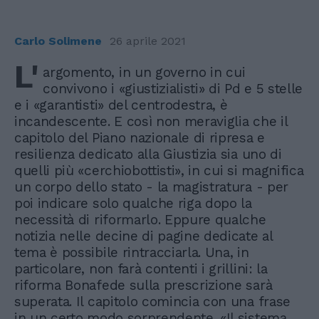
Carlo Solimene
26 aprile 2021
L'
argomento, in un governo in cui
convivono i «giustizialisti» di Pd e 5 stelle
e i «garantisti» del centrodestra, è
incandescente. E così non meraviglia che il
capitolo del Piano nazionale di ripresa e
resilienza dedicato alla Giustizia sia uno di
quelli più «cerchiobottisti», in cui si magnifica
un corpo dello stato - la magistratura - per
poi indicare solo qualche riga dopo la
necessità di riformarlo. Eppure qualche
notizia nelle decine di pagine dedicate al
tema è possibile rintracciarla. Una, in
particolare, non farà contenti i grillini: la
riforma Bonafede sulla prescrizione sarà
superata. Il capitolo comincia con una frase
in un certo modo sorprendente. «Il sistema