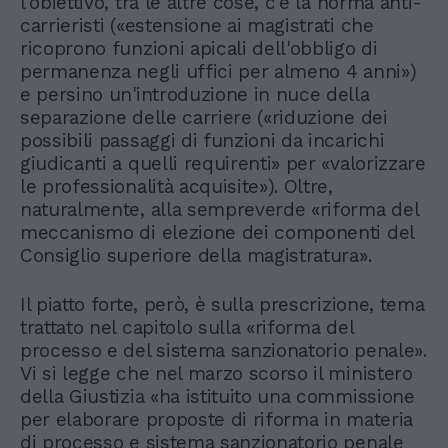
l'obiettivo, tra le altre cose, c'è la norma anti-
carrieristi («estensione ai magistrati che
ricoprono funzioni apicali dell'obbligo di
permanenza negli uffici per almeno 4 anni»)
e persino un'introduzione in nuce della
separazione delle carriere («riduzione dei
possibili passaggi di funzioni da incarichi
giudicanti a quelli requirenti» per «valorizzare
le professionalità acquisite»). Oltre,
naturalmente, alla sempreverde «riforma del
meccanismo di elezione dei componenti del
Consiglio superiore della magistratura».
Il piatto forte, però, è sulla prescrizione, tema
trattato nel capitolo sulla «riforma del
processo e del sistema sanzionatorio penale».
Vi si legge che nel marzo scorso il ministero
della Giustizia «ha istituito una commissione
per elaborare proposte di riforma in materia
di processo e sistema sanzionatorio penale