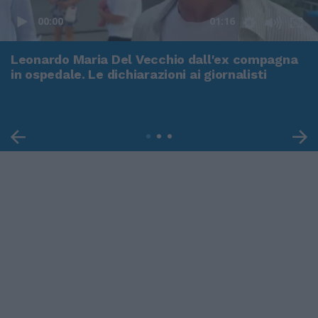
00:00
01:16
Leonardo Maria Del Vecchio dall'ex compagna
in ospedale. Le dichiarazioni ai giornalisti