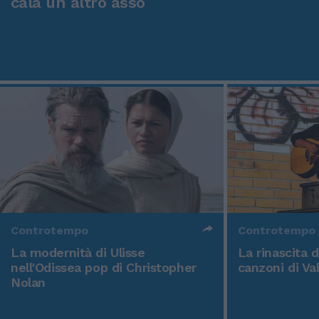
cala un altro asso
Controtempo
Controtempo
La modernità di Ulisse
La rinascita 
nell'Odissea pop di Christopher
canzoni di Va
Nolan