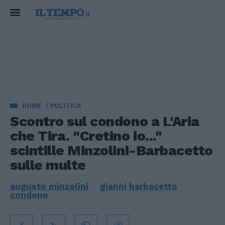
HOME
POLITICA
Scontro sul condono a L'Aria
che Tira. "Cretino io..."
scintille Minzolini-Barbacetto
sulle multe
augusto minzolini
gianni barbacetto
condono