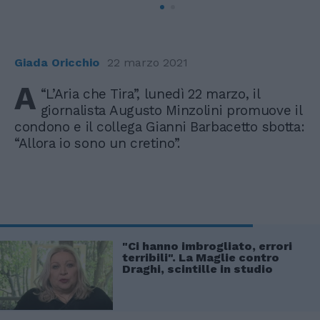
Giada Oricchio
22 marzo 2021
A
“L’Aria che Tira”, lunedì 22 marzo, il
giornalista Augusto Minzolini promuove il
condono e il collega Gianni Barbacetto sbotta:
“Allora io sono un cretino”.
"Ci hanno imbrogliato, errori
terribili". La Maglie contro
Draghi, scintille in studio