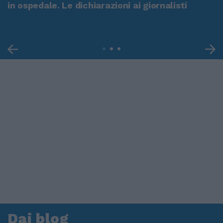
in ospedale. Le dichiarazioni ai giornalisti
Dai blog