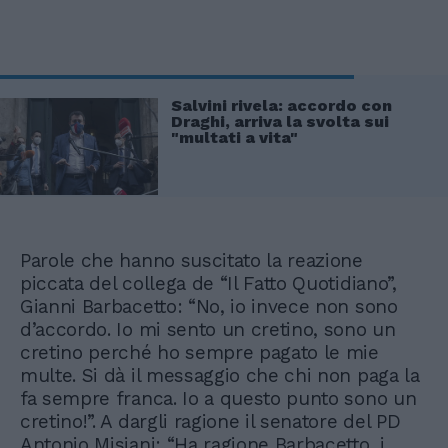
Salvini rivela: accordo con
Draghi, arriva la svolta sui
"multati a vita"
Parole che hanno suscitato la reazione
piccata del collega de “Il Fatto Quotidiano”,
Gianni Barbacetto: “No, io invece non sono
d’accordo. Io mi sento un cretino, sono un
cretino perché ho sempre pagato le mie
multe. Si dà il messaggio che chi non paga la
fa sempre franca. Io a questo punto sono un
cretino!”. A dargli ragione il senatore del PD
Antonio Misiani: “Ha ragione Barbacetto, i