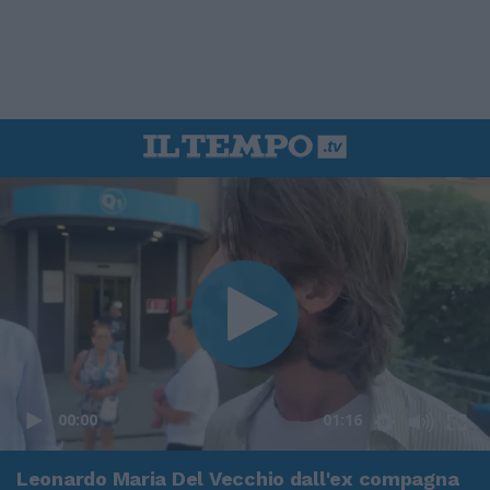
00:00
01:16
Leonardo Maria Del Vecchio dall'ex compagna