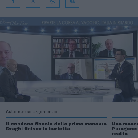
Sullo stesso argomento:
Il condono fiscale della prima manovra
Una mance
Draghi finisce in burletta
Paragone:
realtà