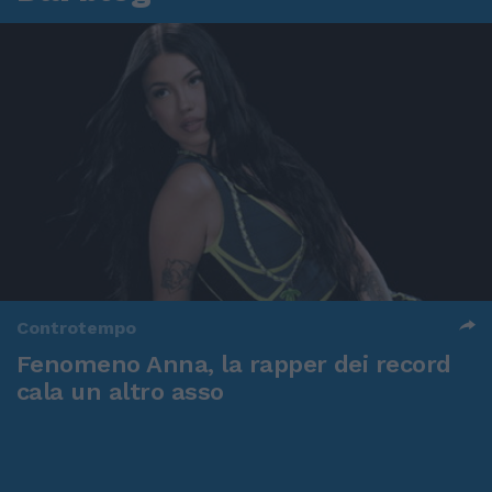
Controtempo
Fenomeno Anna, la rapper dei record
cala un altro asso