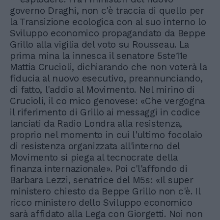
governo Draghi, non c'è traccia di quello per
la Transizione ecologica con al suo interno lo
Sviluppo economico propagandato da Beppe
Grillo alla vigilia del voto su Rousseau. La
prima mina la innesca il senatore 5ste11e
Mattia Crucioli, dichiarando che non voterà la
fiducia al nuovo esecutivo, preannunciando,
di fatto, l'addio al Movimento. Nel mirino di
Crucioli, il co mico genovese: «Che vergogna
il riferimento di Grillo ai messaggi in codice
lanciati da Radio Londra alla resistenza,
proprio nel momento in cui l'ultimo focolaio
di resistenza organizzata all'interno del
Movimento si piega al tecnocrate della
finanza internazionale». Poi c'l'affondo di
Barbara Lezzi, senatrice del M5s: «Il super
ministero chiesto da Beppe Grillo non c'è. Il
ricco ministero dello Sviluppo economico
sarà affidato alla Lega con Giorgetti. Noi non