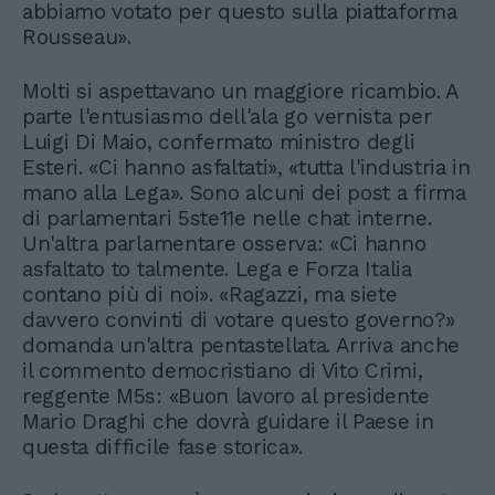
abbiamo votato per questo sulla piattaforma
Rousseau».
Molti si aspettavano un maggiore ricambio. A
parte l'entusiasmo dell'ala go vernista per
Luigi Di Maio, confermato ministro degli
Esteri. «Ci hanno asfaltati», «tutta l'industria in
mano alla Lega». Sono alcuni dei post a firma
di parlamentari 5ste11e nelle chat interne.
Un'altra parlamentare osserva: «Ci hanno
asfaltato to talmente. Lega e Forza Italia
contano più di noi». «Ragazzi, ma siete
davvero convinti di votare questo governo?»
domanda un'altra pentastellata. Arriva anche
il commento democristiano di Vito Crimi,
reggente M5s: «Buon lavoro al presidente
Mario Draghi che dovrà guidare il Paese in
questa difficile fase storica».