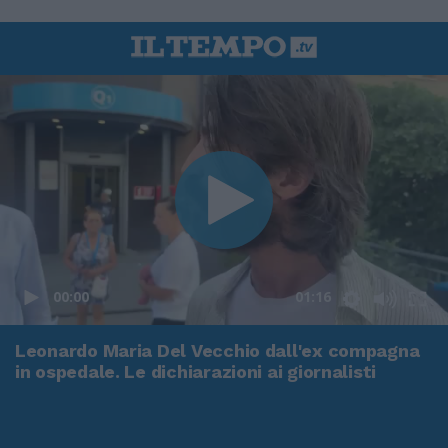
00:00
01:16
Leonardo Maria Del Vecchio dall'ex compagna
in ospedale. Le dichiarazioni ai giornalisti