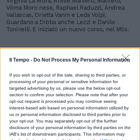
Virginia La Mura, Alvise Maniero, Mantero,
Vilma Moro nese, Raphael Raduzzi, Andrea
Vallascas, Orietta Vanin e Leda Volpi.
Guardano a Dibba anche Lezzi e Danilo
Toninelli. E iniziato un nuovo corso, nel M5s.
Il Tempo -
Do Not Process My Personal Information
If you wish to opt-out of the sale, sharing to third parties, or
processing of your personal or sensitive information for
targeted advertising by us, please use the below opt-out
section to confirm your selection. Please note that after your
opt-out request is processed you may continue seeing
interest-based ads based on personal information utilized by
us or personal information disclosed to third parties prior to
your opt-out. You may separately opt-out of the further
disclosure of your personal information by third parties on the
IAB’s list of downstream participants. This information may