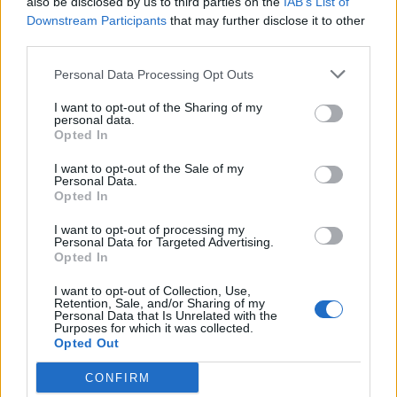
also be disclosed by us to third parties on the
IAB’s List of
Downstream Participants
that may further disclose it to other
third parties.
Personal Data Processing Opt Outs
I want to opt-out of the Sharing of my
personal data.
Opted In
I want to opt-out of the Sale of my
Personal Data.
Opted In
I want to opt-out of processing my
Personal Data for Targeted Advertising.
Opted In
I want to opt-out of Collection, Use,
Retention, Sale, and/or Sharing of my
Personal Data that Is Unrelated with the
Purposes for which it was collected.
Opted Out
CONFIRM