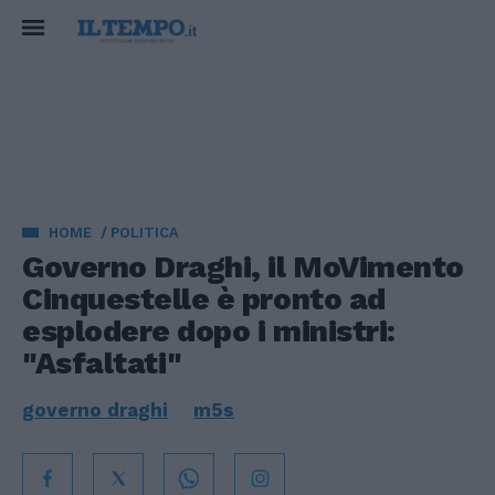
HOME
POLITICA
Governo Draghi, il MoVimento
Cinquestelle è pronto ad
esplodere dopo i ministri:
"Asfaltati"
governo draghi
m5s