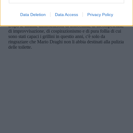
Data Deletion
Data Access
Privacy Policy