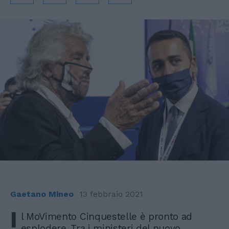
Gaetano Mineo
13 febbraio 2021
I
l MoVimento Cinquestelle è pronto ad
esplodere. Tra i ministeri del nuovo