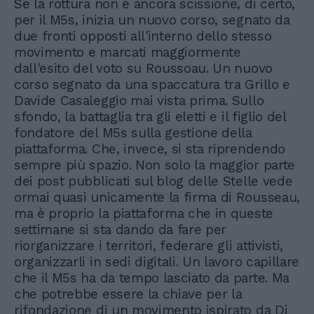
Se la rottura non è ancora scissione, di certo,
per il M5s, inizia un nuovo corso, segnato da
due fronti opposti all'interno dello stesso
movimento e marcati maggiormente
dall'esito del voto su Roussoau. Un nuovo
corso segnato da una spaccatura tra Grillo e
Davide Casaleggio mai vista prima. Sullo
sfondo, la battaglia tra gli eletti e il figlio del
fondatore del M5s sulla gestione della
piattaforma. Che, invece, si sta riprendendo
sempre più spazio. Non solo la maggior parte
dei post pubblicati sul blog delle Stelle vede
ormai quasi unicamente la firma di Rousseau,
ma è proprio la piattaforma che in queste
settimane si sta dando da fare per
riorganizzare i territori, federare gli attivisti,
organizzarli in sedi digitali. Un lavoro capillare
che il M5s ha da tempo lasciato da parte. Ma
che potrebbe essere la chiave per la
rifondazione di un movimento ispirato da Di