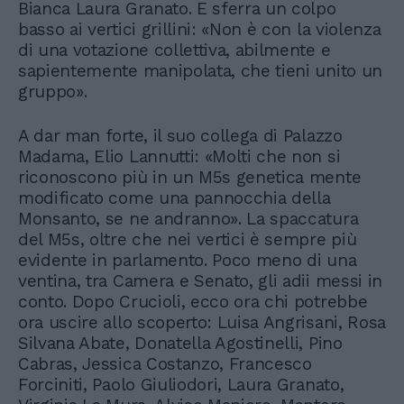
Bianca Laura Granato. E sferra un colpo
basso ai vertici grillini: «Non è con la violenza
di una votazione collettiva, abilmente e
sapientemente manipolata, che tieni unito un
gruppo».
A dar man forte, il suo collega di Palazzo
Madama, Elio Lannutti: «Molti che non si
riconoscono più in un M5s genetica mente
modificato come una pannocchia della
Monsanto, se ne andranno». La spaccatura
del M5s, oltre che nei vertici è sempre più
evidente in parlamento. Poco meno di una
ventina, tra Camera e Senato, gli adii messi in
conto. Dopo Crucioli, ecco ora chi potrebbe
ora uscire allo scoperto: Luisa Angrisani, Rosa
Silvana Abate, Donatella Agostinelli, Pino
Cabras, Jessica Costanzo, Francesco
Forciniti, Paolo Giuliodori, Laura Granato,