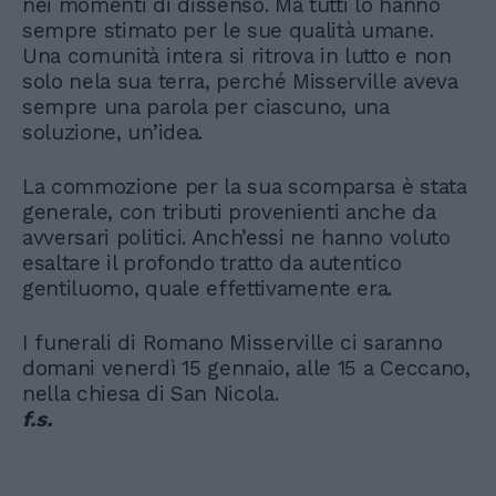
nei momenti di dissenso. Ma tutti lo hanno
sempre stimato per le sue qualità umane.
Una comunità intera si ritrova in lutto e non
solo nela sua terra, perché Misserville aveva
sempre una parola per ciascuno, una
soluzione, un’idea.
La commozione per la sua scomparsa è stata
generale, con tributi provenienti anche da
avversari politici. Anch’essi ne hanno voluto
esaltare il profondo tratto da autentico
gentiluomo, quale effettivamente era.
I funerali di Romano Misserville ci saranno
domani venerdì 15 gennaio, alle 15 a Ceccano,
nella chiesa di San Nicola.
f.s.