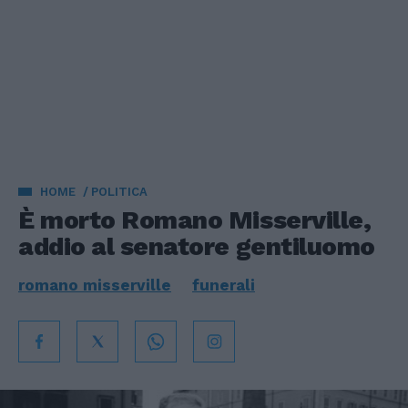
HOME
POLITICA
È morto Romano Misserville,
addio al senatore gentiluomo
romano misserville
funerali