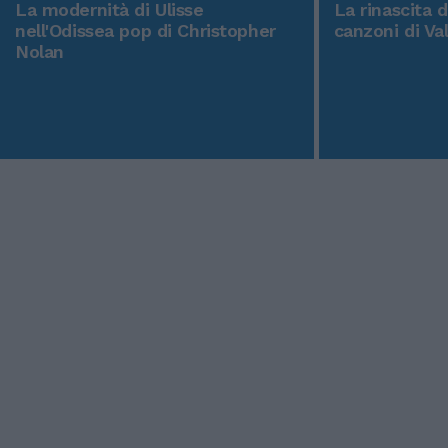
La modernità di Ulisse
La rinascita 
nell'Odissea pop di Christopher
canzoni di Va
Nolan