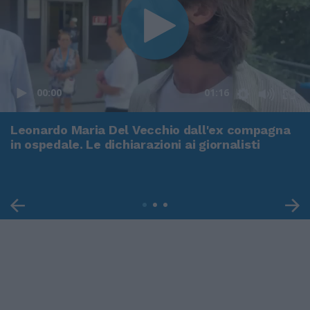
00:00
01:16
Leonardo Maria Del Vecchio dall'ex compagna
in ospedale. Le dichiarazioni ai giornalisti