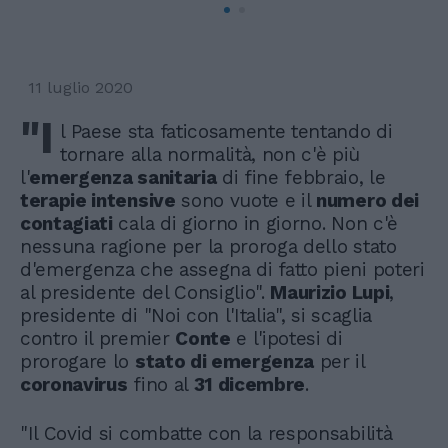
11 luglio 2020
"I
l Paese sta faticosamente tentando di
tornare alla normalità, non c'è più
l'
emergenza sanitaria
di fine febbraio, le
terapie intensive
sono vuote e il
numero dei
contagiati
cala di giorno in giorno. Non c'è
nessuna ragione per la proroga dello stato
d'emergenza che assegna di fatto pieni poteri
al presidente del Consiglio".
Maurizio Lupi
,
presidente di "Noi con l'Italia", si scaglia
contro il premier
Conte
e l'ipotesi di
prorogare lo
stato di emergenza
per il
coronavirus
fino al
31 dicembre
.
"Il Covid si combatte con la responsabilità