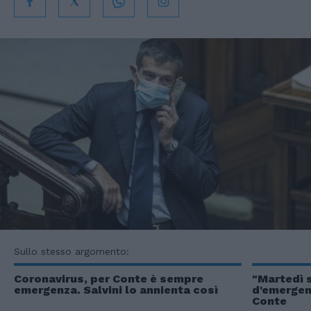
Sullo stesso argomento:
Coronavirus, per Conte è sempre
"Martedì s
emergenza. Salvini lo annienta così
d'emergenz
Conte