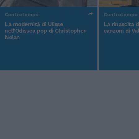
Controtempo
Controtempo
La modernità di Ulisse
La rinascita 
nell'Odissea pop di Christopher
canzoni di Va
Nolan