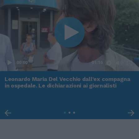
00:00
01:16
Leonardo Maria Del Vecchio dall'ex compagna
in ospedale. Le dichiarazioni ai giornalisti