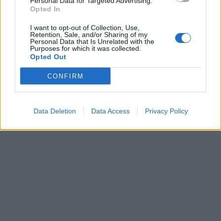
Personal Data for Targeted Advertising.
Opted In
I want to opt-out of Collection, Use,
Retention, Sale, and/or Sharing of my
Personal Data that Is Unrelated with the
Purposes for which it was collected.
Opted Out
CONFIRM
Data Deletion
Data Access
Privacy Policy