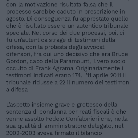
con la motivazione risultata falsa che il
processo sarebbe caduto in prescrizione in
agosto. Di conseguenza fu apprestato quello
che è risultato essere un autentico tribunale
speciale. Nel corso dei due processi, poi, ci
fu un’autentica strage di testimoni della
difesa, con la protesta degli avvocati
difensori, fra cui uno decisivo che era Bruce
Gordon, capo della Paramount, il vero socio
occulto di Frank Agrama. Originariamente i
testimoni indicati erano 174, l’11 aprile 2011 il
tribunale ridusse a 22 il numero dei testimoni
a difesa.
L’aspetto insieme grave e grottesco della
sentenza di condanna per reati fiscali è che
venne assolto Fedele Confalonieri che, nella
sua qualità di amministratore delegato, nel
2002-2003 aveva firmato il bilancio