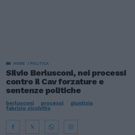
HOME
POLITICA
Silvio Berlusconi, nei processi
contro il Cav forzature e
sentenze politiche
berlusconi
processi
giustizia
fabrizio cicchitto