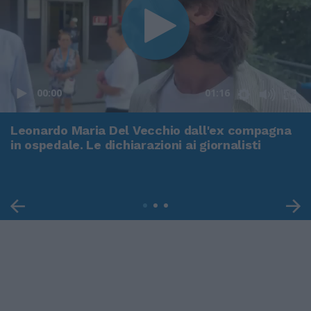
00:00
01:16
Leonardo Maria Del Vecchio dall'ex compagna
in ospedale. Le dichiarazioni ai giornalisti