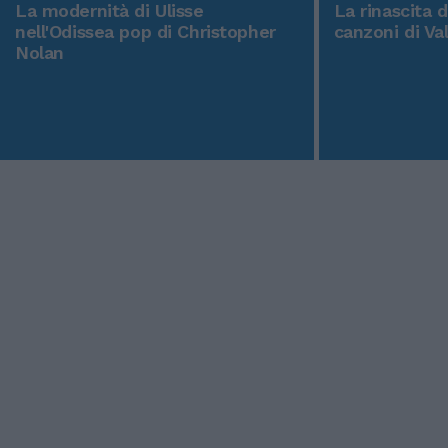
La modernità di Ulisse
La rinascita 
nell'Odissea pop di Christopher
canzoni di Va
Nolan