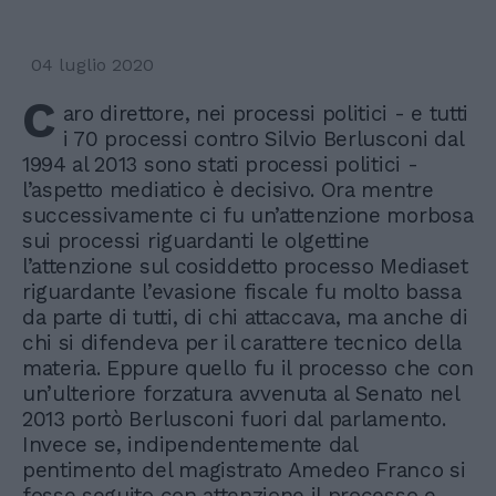
04 luglio 2020
C
aro direttore, nei processi politici - e tutti
i 70 processi contro Silvio Berlusconi dal
1994 al 2013 sono stati processi politici -
l’aspetto mediatico è decisivo. Ora mentre
successivamente ci fu un’attenzione morbosa
sui processi riguardanti le olgettine
l’attenzione sul cosiddetto processo Mediaset
riguardante l’evasione fiscale fu molto bassa
da parte di tutti, di chi attaccava, ma anche di
chi si difendeva per il carattere tecnico della
materia. Eppure quello fu il processo che con
un’ulteriore forzatura avvenuta al Senato nel
2013 portò Berlusconi fuori dal parlamento.
Invece se, indipendentemente dal
pentimento del magistrato Amedeo Franco si
fosse seguito con attenzione il processo e