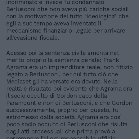
incriminato e invece fu condannato
Berlusconi che non aveva più cariche sociali
con la motivazione del tutto “ideologica” che
egli a suo tempo aveva inventato il
meccanismo finanziario-legale per arrivare
all’evasione fiscale.
Adesso poi la sentenza civile smonta nel
merito proprio la sentenza penale: Frank
Agrama era un imprenditore reale, non fittizio
legato a Berlusconi, per cui tutto ciò che
Mediaset gli ha versato era dovuto. Nella
realtà è risultato poi evidente che Agrama era
il socio occulto di Gordon capo della
Paramount e non di Berlusconi, e che Gordon
successivamente, proprio per questo, fu
estromesso dalla società. Agrama era così
poco socio occulto di Berlusconi che risulta
dagli atti processuali che prima provò a
corrompere l’allora responsabile ufficio