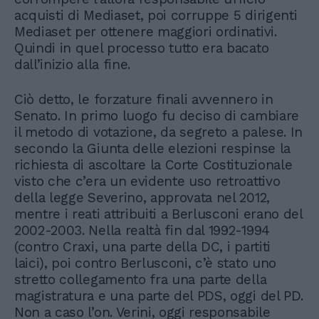
acquisti di Mediaset, poi corruppe 5 dirigenti
Mediaset per ottenere maggiori ordinativi.
Quindi in quel processo tutto era bacato
dall’inizio alla fine.
Ciò detto, le forzature finali avvennero in
Senato. In primo luogo fu deciso di cambiare
il metodo di votazione, da segreto a palese. In
secondo la Giunta delle elezioni respinse la
richiesta di ascoltare la Corte Costituzionale
visto che c’era un evidente uso retroattivo
della legge Severino, approvata nel 2012,
mentre i reati attribuiti a Berlusconi erano del
2002-2003. Nella realtà fin dal 1992-1994
(contro Craxi, una parte della DC, i partiti
laici), poi contro Berlusconi, c’è stato uno
stretto collegamento fra una parte della
magistratura e una parte del PDS, oggi del PD.
Non a caso l’on. Verini, oggi responsabile