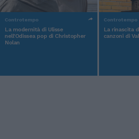
Controtempo
Controtempo
La modernità di Ulisse
La rinascita 
nell'Odissea pop di Christopher
canzoni di Va
Nolan