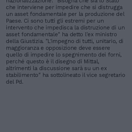
nazionalizzazione: "Bisogna che sia lo Stato
che interviene per impedire che si distrugga
un asset fondamentale per la produzione del
Paese. Ci sono tutti gli estremi per un
intervento che impedisca la distruzione di un
asset fondamentale" ha detto l'ex ministro
della Giustizia. "L'impegno di tutti, unitario, di
maggioranza e opposizione deve essere
quello di impedire lo spegnimento dei forni,
perché questo è il disegno di Mittal,
altrimenti la discussione sarà su un ex
stabilimento" ha sottolineato il vice segretario
del Pd.