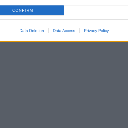
CONFIRM
Data Deletion
Data Access
Privacy Policy