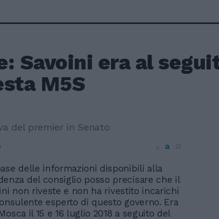
: Savoini era al seguit
esta M5S
va del premier in Senato
a
a
9
a
base delle informazioni disponibili alla
denza del consiglio posso precisare che il
ni non riveste e non ha rivestito incarichi
consulente esperto di questo governo. Era
osca il 15 e 16 luglio 2018 a seguito del