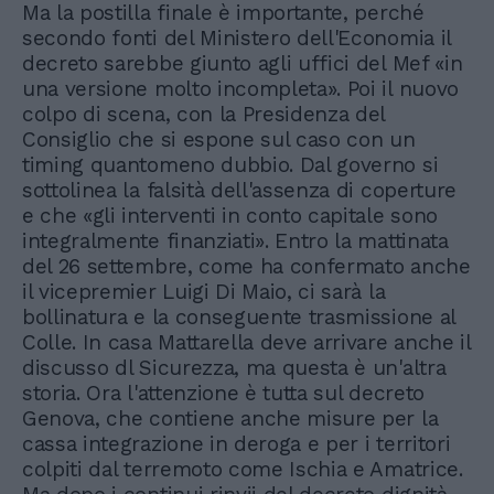
Ma la postilla finale è importante, perché
secondo fonti del Ministero dell'Economia il
decreto sarebbe giunto agli uffici del Mef «in
una versione molto incompleta». Poi il nuovo
colpo di scena, con la Presidenza del
Consiglio che si espone sul caso con un
timing quantomeno dubbio. Dal governo si
sottolinea la falsità dell'assenza di coperture
e che «gli interventi in conto capitale sono
integralmente finanziati». Entro la mattinata
del 26 settembre, come ha confermato anche
il vicepremier Luigi Di Maio, ci sarà la
bollinatura e la conseguente trasmissione al
Colle. In casa Mattarella deve arrivare anche il
discusso dl Sicurezza, ma questa è un'altra
storia. Ora l'attenzione è tutta sul decreto
Genova, che contiene anche misure per la
cassa integrazione in deroga e per i territori
colpiti dal terremoto come Ischia e Amatrice.