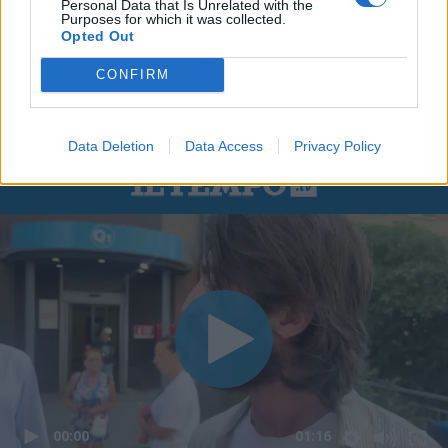
Personal Data that Is Unrelated with the
Purposes for which it was collected.
Opted Out
CONFIRM
Data Deletion
Data Access
Privacy Policy
00:00
01:16