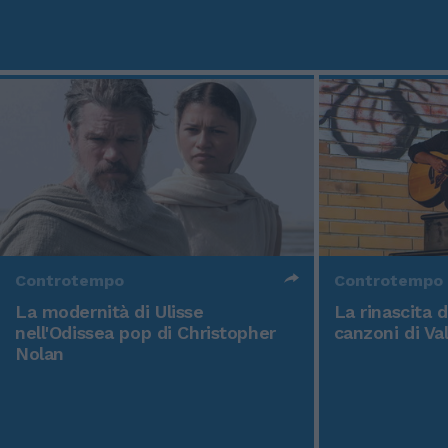
Controtempo
Controtempo
La modernità di Ulisse
La rinascita 
nell'Odissea pop di Christopher
canzoni di Va
Nolan