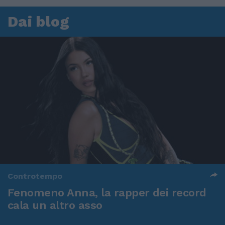
Dai blog
Controtempo
Fenomeno Anna, la rapper dei record
cala un altro asso