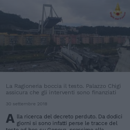
La Ragioneria boccia il testo. Palazzo Chigi
assicura che gli interventi sono finanziati
30 settembre 2018
A
lla ricerca del decreto perduto. Da dodici
giorni si sono infatti perse le tracce del
testo ad hoc su Genova, prossimo alla