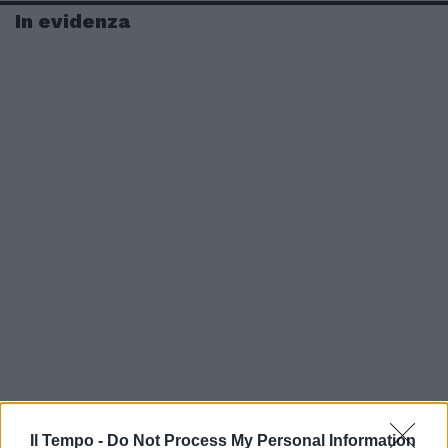
In evidenza
Il Tempo -
Do Not Process My Personal Information