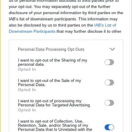
us or personal information disclosed to third parties prior to
your opt-out. You may separately opt-out of the further
disclosure of your personal information by third parties on the
IAB’s list of downstream participants. This information may
also be disclosed by us to third parties on the
IAB’s List of
Downstream Participants
that may further disclose it to other
third parties.
Personal Data Processing Opt Outs
I want to opt-out of the Sharing of my
personal data.
Opted In
I want to opt-out of the Sale of my
Personal Data.
Opted In
I want to opt-out of processing my
Personal Data for Targeted Advertising.
Opted In
00:00
01:16
I want to opt-out of Collection, Use,
Retention, Sale, and/or Sharing of my
Personal Data that Is Unrelated with the