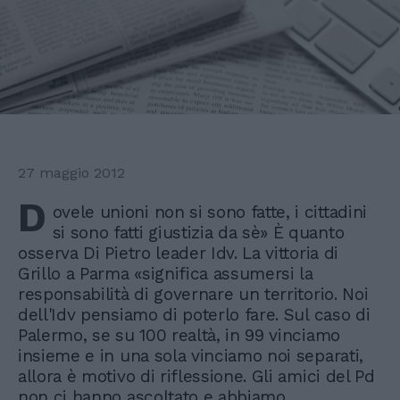
27 maggio 2012
D
ovele unioni non si sono fatte, i cittadini
si sono fatti giustizia da sè» È quanto
osserva Di Pietro leader Idv. La vittoria di
Grillo a Parma «significa assumersi la
responsabilità di governare un territorio. Noi
dell'Idv pensiamo di poterlo fare. Sul caso di
Palermo, se su 100 realtà, in 99 vinciamo
insieme e in una sola vinciamo noi separati,
allora è motivo di riflessione. Gli amici del Pd
non ci hanno ascoltato e abbiamo