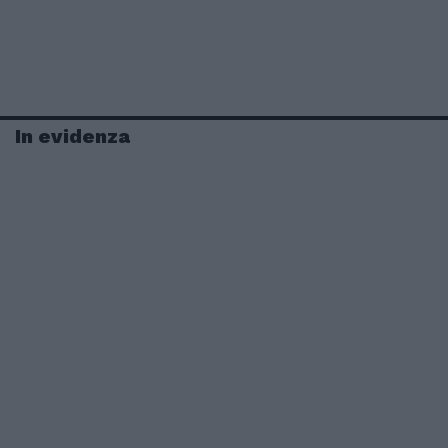
In evidenza