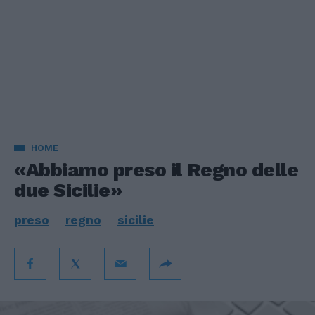
HOME
«Abbiamo preso il Regno delle
due Sicilie»
preso
regno
sicilie