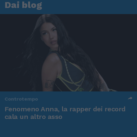
Dai blog
Controtempo
Fenomeno Anna, la rapper dei record
cala un altro asso