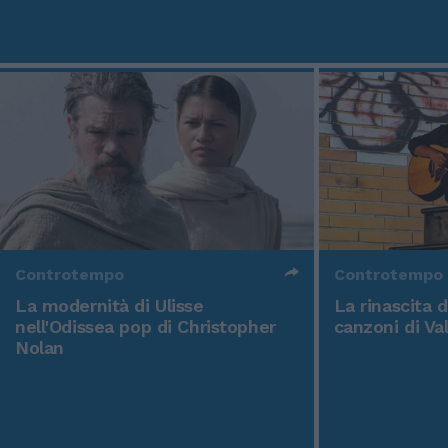
Controtempo
Controtempo
La modernità di Ulisse
La rinascita 
nell'Odissea pop di Christopher
canzoni di Va
Nolan