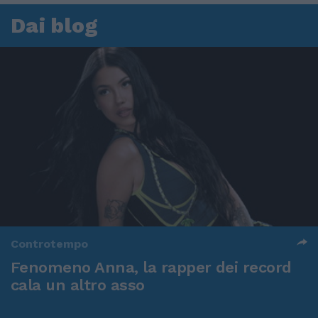
Dai blog
Controtempo
Fenomeno Anna, la rapper dei record
cala un altro asso