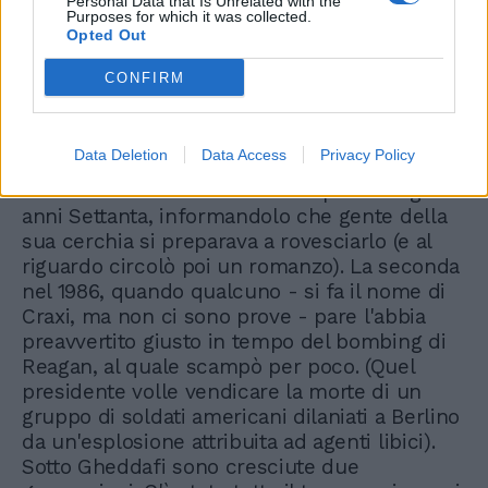
Personal Data that Is Unrelated with the
Purposes for which it was collected.
Opted Out
CONFIRM
Data Deletion
Data Access
Privacy Policy