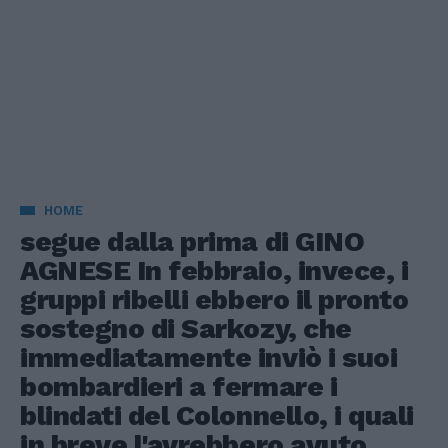
HOME
segue dalla prima di GINO
AGNESE In febbraio, invece, i
gruppi ribelli ebbero il pronto
sostegno di Sarkozy, che
immediatamente inviò i suoi
bombardieri a fermare i
blindati del Colonnello, i quali
in breve l'avrebbero avuto