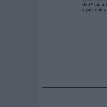
dell'Arabia
e per non c