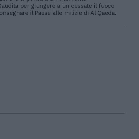
 Saudita per giungere a un cessate il fuoco
onsegnare il Paese alle milizie di Al Qaeda.