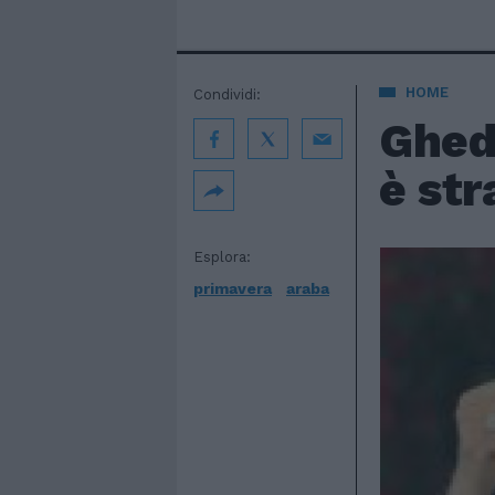
HOME
Condividi:
Ghed
è str
Esplora:
primavera
araba