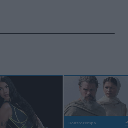
Controtempo