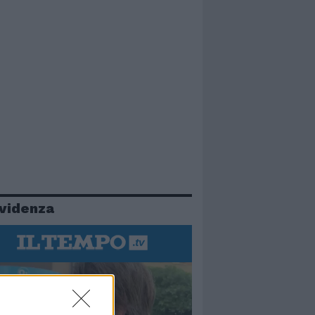
evidenza