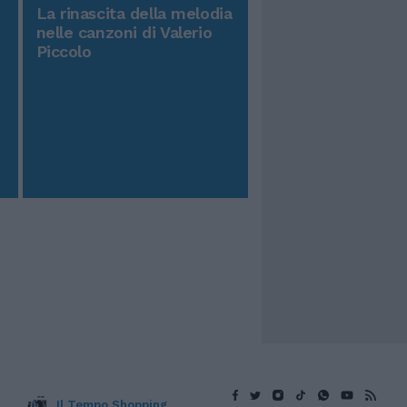
La rinascita della melodia
nelle canzoni di Valerio
Piccolo
Il Tempo Shopping