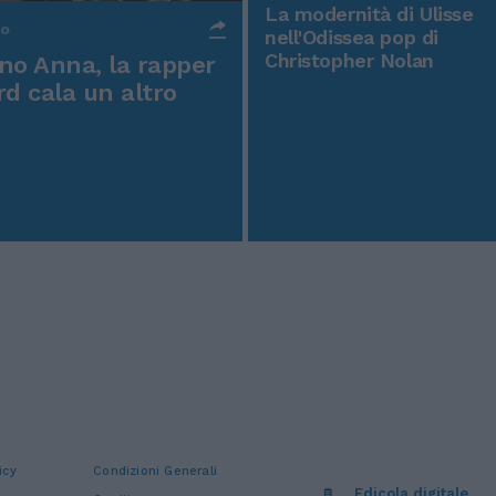
La modernità di Ulisse
po
nell'Odissea pop di
Christopher Nolan
o Anna, la rapper
rd cala un altro
icy
Condizioni Generali
Edicola digitale