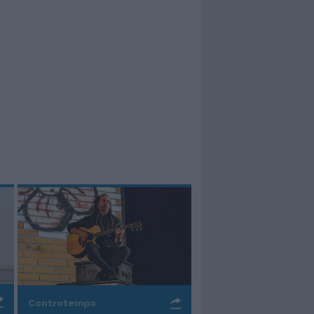
Controtempo