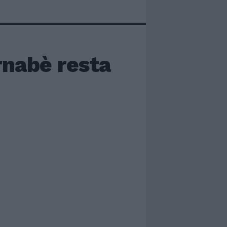
rnabè resta