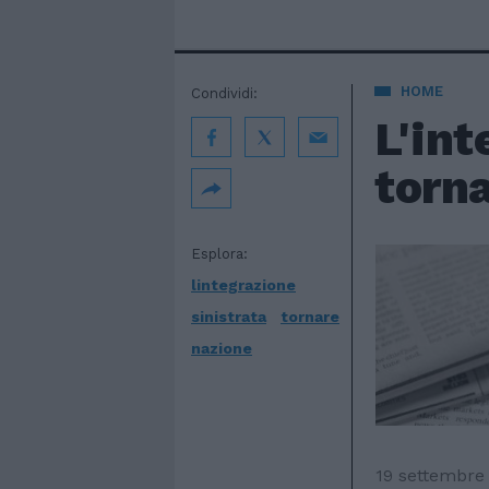
HOME
Condividi:
L'int
torna
Esplora:
lintegrazione
sinistrata
tornare
nazione
19 settembre