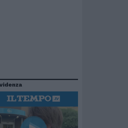
evidenza