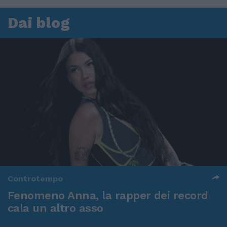
Dai blog
Controtempo
Fenomeno Anna, la rapper dei record
cala un altro asso