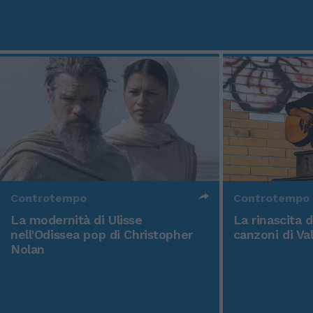
Controtempo
Controtempo
La modernità di Ulisse
La rinascita 
nell'Odissea pop di Christopher
canzoni di Va
Nolan