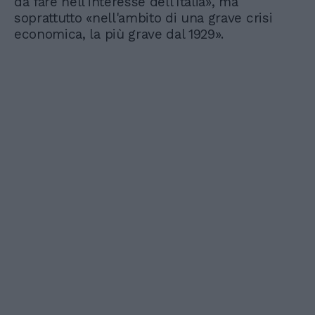
da fare nell'interesse dell'Italia», ma
soprattutto «nell'ambito di una grave crisi
economica, la più grave dal 1929».