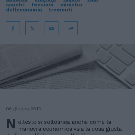
scontri
tensioni
ministro
delleconomia
tremonti
06 giugno 2010
N
eltesto si sottolinea anche come la
manovra economica «sia la cosa giusta