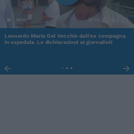
00:00
01:16
Leonardo Maria Del Vecchio dall'ex compagna
in ospedale. Le dichiarazioni ai giornalisti