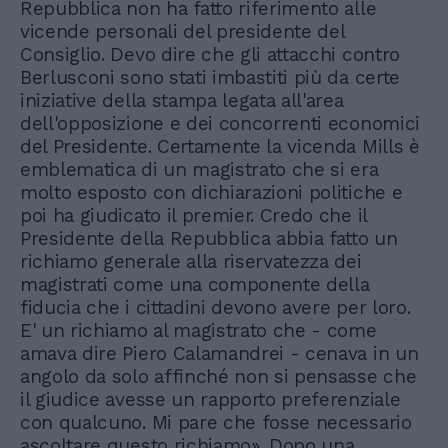
Repubblica non ha fatto riferimento alle
vicende personali del presidente del
Consiglio. Devo dire che gli attacchi contro
Berlusconi sono stati imbastiti più da certe
iniziative della stampa legata all'area
dell'opposizione e dei concorrenti economici
del Presidente. Certamente la vicenda Mills è
emblematica di un magistrato che si era
molto esposto con dichiarazioni politiche e
poi ha giudicato il premier. Credo che il
Presidente della Repubblica abbia fatto un
richiamo generale alla riservatezza dei
magistrati come una componente della
fiducia che i cittadini devono avere per loro.
E' un richiamo al magistrato che - come
amava dire Piero Calamandrei - cenava in un
angolo da solo affinché non si pensasse che
il giudice avesse un rapporto preferenziale
con qualcuno. Mi pare che fosse necessario
ascoltare questo richiamo». Dopo una