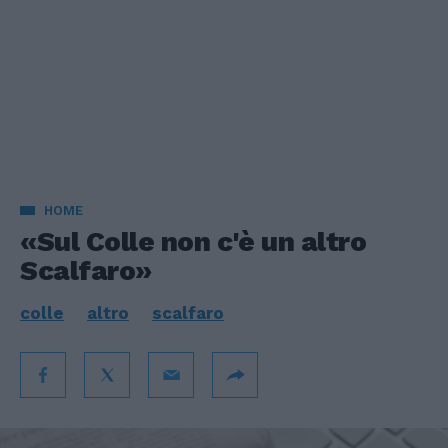
HOME
«Sul Colle non c'è un altro
Scalfaro»
colle
altro
scalfaro