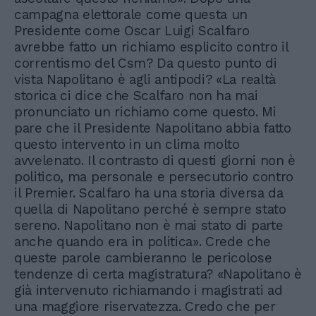
campagna elettorale come questa un
Presidente come Oscar Luigi Scalfaro
avrebbe fatto un richiamo esplicito contro il
correntismo del Csm? Da questo punto di
vista Napolitano è agli antipodi? «La realtà
storica ci dice che Scalfaro non ha mai
pronunciato un richiamo come questo. Mi
pare che il Presidente Napolitano abbia fatto
questo intervento in un clima molto
avvelenato. Il contrasto di questi giorni non è
politico, ma personale e persecutorio contro
il Premier. Scalfaro ha una storia diversa da
quella di Napolitano perché è sempre stato
sereno. Napolitano non è mai stato di parte
anche quando era in politica». Crede che
queste parole cambieranno le pericolose
tendenze di certa magistratura? «Napolitano è
già intervenuto richiamando i magistrati ad
una maggiore riservatezza. Credo che per