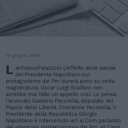
14 giugno 2009
L
anfrancoPalazzolo L'effetto delle parole
del Presidente Napolitano sul
protagonismo dei Pm durerà poco su certa
magistratura. Oscar Luigi Scalfaro non
avrebbe mai fatto un appello così. Lo pensa
l'avvocato Gaetano Pecorella, deputato del
Popolo delle Libertà. Onorevole Pecorella, il
Presidente della Repubblica Giorgio
Napolitano è intervenuto ieri al Csm parlando
del «dannoso protagonismo» dei Pm. «Il Capo