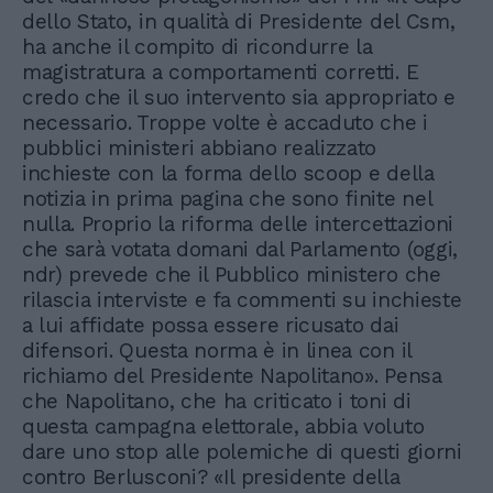
dello Stato, in qualità di Presidente del Csm,
ha anche il compito di ricondurre la
magistratura a comportamenti corretti. E
credo che il suo intervento sia appropriato e
necessario. Troppe volte è accaduto che i
pubblici ministeri abbiano realizzato
inchieste con la forma dello scoop e della
notizia in prima pagina che sono finite nel
nulla. Proprio la riforma delle intercettazioni
che sarà votata domani dal Parlamento (oggi,
ndr) prevede che il Pubblico ministero che
rilascia interviste e fa commenti su inchieste
a lui affidate possa essere ricusato dai
difensori. Questa norma è in linea con il
richiamo del Presidente Napolitano». Pensa
che Napolitano, che ha criticato i toni di
questa campagna elettorale, abbia voluto
dare uno stop alle polemiche di questi giorni
contro Berlusconi? «Il presidente della