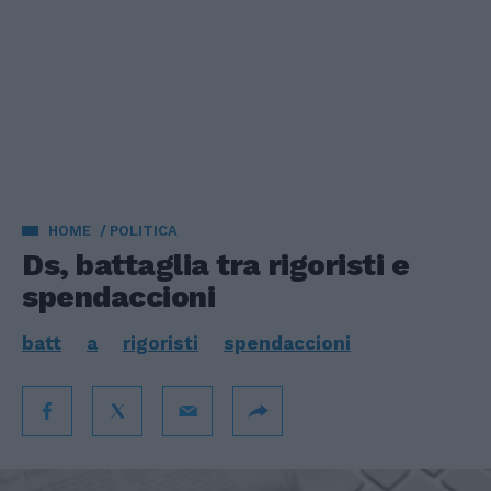
HOME
POLITICA
Ds, battaglia tra rigoristi e
spendaccioni
batt
a
rigoristi
spendaccioni