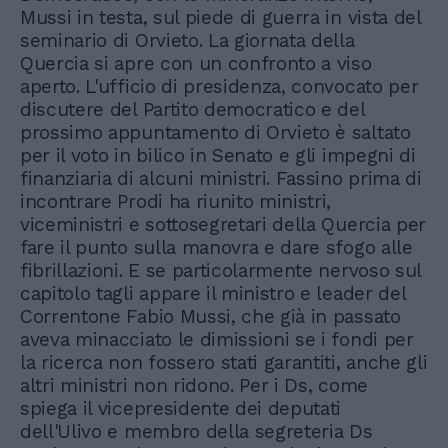
Mussi in testa, sul piede di guerra in vista del
seminario di Orvieto. La giornata della
Quercia si apre con un confronto a viso
aperto. L'ufficio di presidenza, convocato per
discutere del Partito democratico e del
prossimo appuntamento di Orvieto è saltato
per il voto in bilico in Senato e gli impegni di
finanziaria di alcuni ministri. Fassino prima di
incontrare Prodi ha riunito ministri,
viceministri e sottosegretari della Quercia per
fare il punto sulla manovra e dare sfogo alle
fibrillazioni. E se particolarmente nervoso sul
capitolo tagli appare il ministro e leader del
Correntone Fabio Mussi, che già in passato
aveva minacciato le dimissioni se i fondi per
la ricerca non fossero stati garantiti, anche gli
altri ministri non ridono. Per i Ds, come
spiega il vicepresidente dei deputati
dell'Ulivo e membro della segreteria Ds