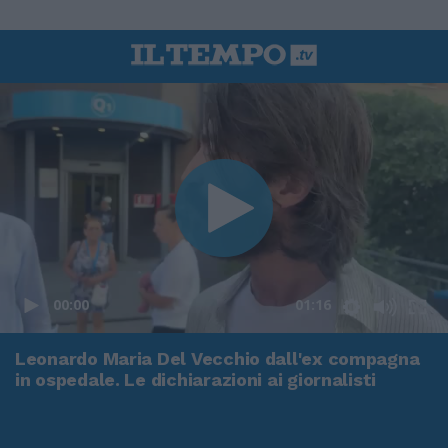
00:00
01:16
Leonardo Maria Del Vecchio dall'ex compagna
in ospedale. Le dichiarazioni ai giornalisti