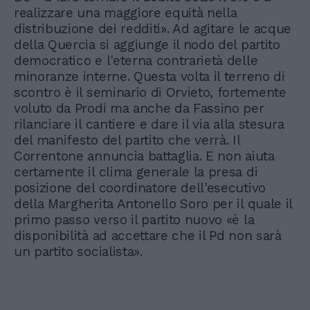
realizzare una maggiore equità nella
distribuzione dei redditi». Ad agitare le acque
della Quercia si aggiunge il nodo del partito
democratico e l'eterna contrarietà delle
minoranze interne. Questa volta il terreno di
scontro è il seminario di Orvieto, fortemente
voluto da Prodi ma anche da Fassino per
rilanciare il cantiere e dare il via alla stesura
del manifesto del partito che verrà. Il
Correntone annuncia battaglia. E non aiuta
certamente il clima generale la presa di
posizione del coordinatore dell'esecutivo
della Margherita Antonello Soro per il quale il
primo passo verso il partito nuovo «è la
disponibilità ad accettare che il Pd non sarà
un partito socialista».