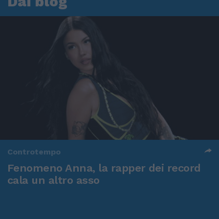
Dai blog
Controtempo
Fenomeno Anna, la rapper dei record
cala un altro asso