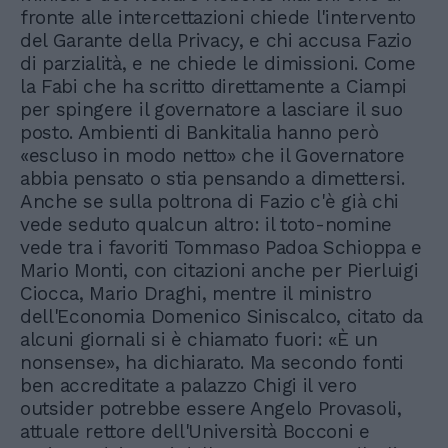
fronte alle intercettazioni chiede l'intervento
del Garante della Privacy, e chi accusa Fazio
di parzialità, e ne chiede le dimissioni. Come
la Fabi che ha scritto direttamente a Ciampi
per spingere il governatore a lasciare il suo
posto. Ambienti di Bankitalia hanno però
«escluso in modo netto» che il Governatore
abbia pensato o stia pensando a dimettersi.
Anche se sulla poltrona di Fazio c'è già chi
vede seduto qualcun altro: il toto-nomine
vede tra i favoriti Tommaso Padoa Schioppa e
Mario Monti, con citazioni anche per Pierluigi
Ciocca, Mario Draghi, mentre il ministro
dell'Economia Domenico Siniscalco, citato da
alcuni giornali si è chiamato fuori: «È un
nonsense», ha dichiarato. Ma secondo fonti
ben accreditate a palazzo Chigi il vero
outsider potrebbe essere Angelo Provasoli,
attuale rettore dell'Università Bocconi e