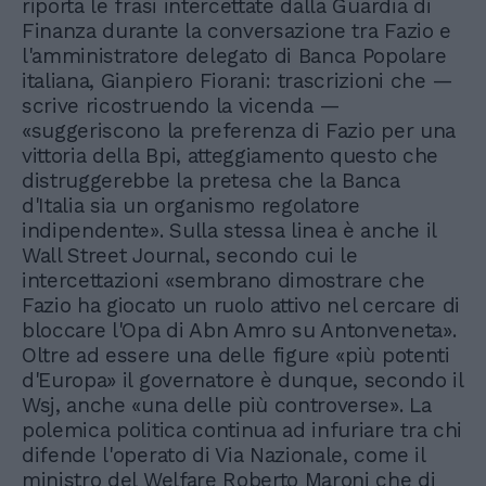
riporta le frasi intercettate dalla Guardia di
Finanza durante la conversazione tra Fazio e
l'amministratore delegato di Banca Popolare
italiana, Gianpiero Fiorani: trascrizioni che —
scrive ricostruendo la vicenda —
«suggeriscono la preferenza di Fazio per una
vittoria della Bpi, atteggiamento questo che
distruggerebbe la pretesa che la Banca
d'Italia sia un organismo regolatore
indipendente». Sulla stessa linea è anche il
Wall Street Journal, secondo cui le
intercettazioni «sembrano dimostrare che
Fazio ha giocato un ruolo attivo nel cercare di
bloccare l'Opa di Abn Amro su Antonveneta».
Oltre ad essere una delle figure «più potenti
d'Europa» il governatore è dunque, secondo il
Wsj, anche «una delle più controverse». La
polemica politica continua ad infuriare tra chi
difende l'operato di Via Nazionale, come il
ministro del Welfare Roberto Maroni che di