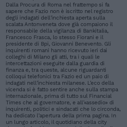
Dalla Procura di Roma nel frattempo si fa
sapere che Fazio non è iscritto nel registro
degli indagati dell'inchiesta aperta sulla
scalata Antonveneta dove già compaiono il
responsabile della vigilanza di Bankitalia,
Francesco Frasca, lo stesso Fiorani e il
presidente di Bpi, Giovanni Benevento. Gli
inquirenti romani hanno ricevuto ieri dai
colleghi di Milano gli atti, tra i quali le
intercettazioni eseguite dalla guardia di
finanza e, tra queste, alcune riguardanti
colloqui telefonici tra Fazio ed un paio di
indagati nell'inchiesta milanese. L'eco della
vicenda si è fatto sentire anche sulla stampa
internazionale, prima di tutto sul Financial
Times che al governatore, e all'«assedio» di
inquirenti, politici e sindacati che lo circonda,
ha dedicato l'apertura della prima pagina. In
un lungo articolo, il quotidiano della city