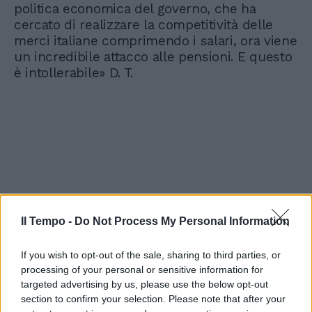
politica economica del governo, che ha
cercato di realizzare la competitività delle
merci italiane comprimendo i salari, ora viene
un incredibile attacco alle pensioni. E questo
è intollerabile» D. T.
Il Tempo -
Do Not Process My Personal Information
If you wish to opt-out of the sale, sharing to third parties, or
processing of your personal or sensitive information for
targeted advertising by us, please use the below opt-out
section to confirm your selection. Please note that after your