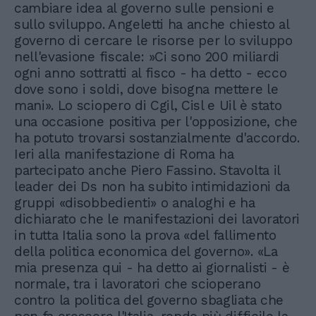
cambiare idea al governo sulle pensioni e
sullo sviluppo. Angeletti ha anche chiesto al
governo di cercare le risorse per lo sviluppo
nell'evasione fiscale: »Ci sono 200 miliardi
ogni anno sottratti al fisco - ha detto - ecco
dove sono i soldi, dove bisogna mettere le
mani». Lo sciopero di Cgil, Cisl e Uil è stato
una occasione positiva per l'opposizione, che
ha potuto trovarsi sostanzialmente d'accordo.
Ieri alla manifestazione di Roma ha
partecipato anche Piero Fassino. Stavolta il
leader dei Ds non ha subito intimidazioni da
gruppi «disobbedienti» o analoghi e ha
dichiarato che le manifestazioni dei lavoratori
in tutta Italia sono la prova «del fallimento
della politica economica del governo». «La
mia presenza qui - ha detto ai giornalisti - è
normale, tra i lavoratori che scioperano
contro la politica del governo sbagliata che