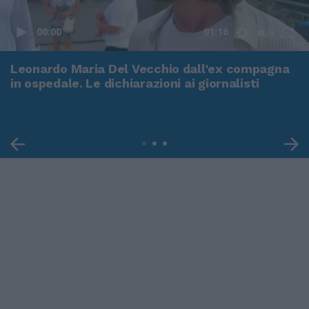
00:00
01:16
Leonardo Maria Del Vecchio dall'ex compagna
in ospedale. Le dichiarazioni ai giornalisti