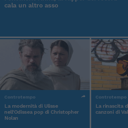
cala un altro asso
Controtempo
Controtempo
La modernità di Ulisse
La rinascita 
nell'Odissea pop di Christopher
canzoni di Va
Nolan