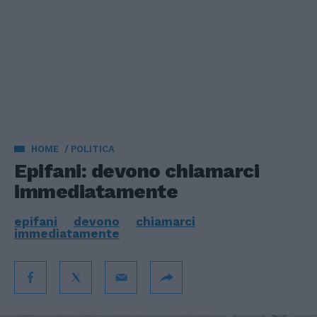
HOME
POLITICA
Epifani: devono chiamarci
immediatamente
epifani
devono
chiamarci
immediatamente