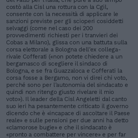
costò alla Cisl una rottura con la Cgil,
consente con la necessità di applicare le
sanzioni previste per gli scioperi cosiddetti
selvaggi (come nel caso dei 200
provvedimenti richiesti per i tranvieri dei
Cobas a Milano), glissa con una battuta sulla
corsa elettorale a Bologna dell'ex collega-
rivale Cofferati («non potete chiedere a un
bergamasco di scegliere il sindaco di
Bologna, e se fra Guazzaloca e Cofferati la
corsa fosse a Bergamo, non vi direi chi voto,
perché sono per l'autonomia del sindacato e
quindi non ritengo giusto rivelare il mio
voto»). Il leader della Cisl Angeletti dal canto
suo ieri ha pesantemente criticato il governo
dicendo che è «incapace di ascoltare il Paese
reale» e sulle pensioni per due anni ha detto
«clamorose bugie» e che il sindacato è
«pronto a combattere per vincere» e per far