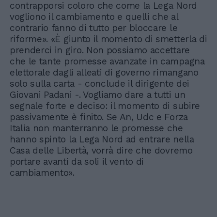
contrapporsi coloro che come la Lega Nord
vogliono il cambiamento e quelli che al
contrario fanno di tutto per bloccare le
riforme». «È giunto il momento di smetterla di
prenderci in giro. Non possiamo accettare
che le tante promesse avanzate in campagna
elettorale dagli alleati di governo rimangano
solo sulla carta - conclude il dirigente dei
Giovani Padani -. Vogliamo dare a tutti un
segnale forte e deciso: il momento di subire
passivamente è finito. Se An, Udc e Forza
Italia non manterranno le promesse che
hanno spinto la Lega Nord ad entrare nella
Casa delle Libertà, vorrà dire che dovremo
portare avanti da soli il vento di
cambiamento».