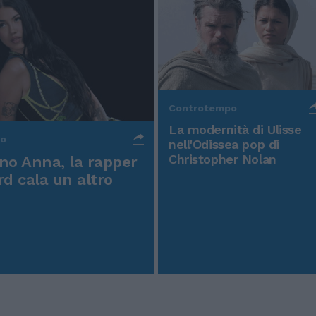
Controtempo
La modernità di Ulisse
po
nell'Odissea pop di
Christopher Nolan
o Anna, la rapper
rd cala un altro