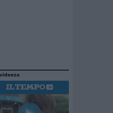
evidenza