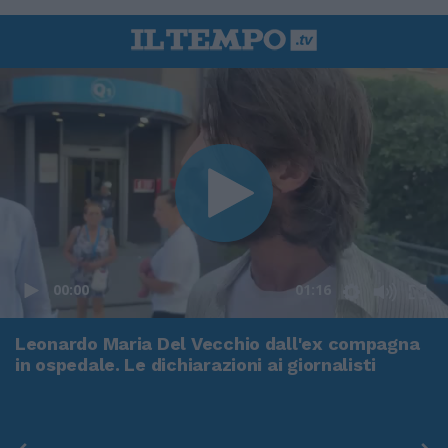
00:00
01:16
Leonardo Maria Del Vecchio dall'ex compagna
in ospedale. Le dichiarazioni ai giornalisti