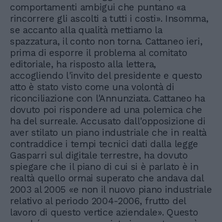
comportamenti ambigui che puntano «a
rincorrere gli ascolti a tutti i costi». Insomma,
se accanto alla qualità mettiamo la
spazzatura, il conto non torna. Cattaneo ieri,
prima di esporre il problema al comitato
editoriale, ha risposto alla lettera,
accogliendo l'invito del presidente e questo
atto è stato visto come una volontà di
riconciliazione con l'Annunziata. Cattaneo ha
dovuto poi rispondere ad una polemica che
ha del surreale. Accusato dall'opposizione di
aver stilato un piano industriale che in realtà
contraddice i tempi tecnici dati dalla legge
Gasparri sul digitale terrestre, ha dovuto
spiegare che il piano di cui si è parlato è in
realtà quello ormai superato che andava dal
2003 al 2005 «e non il nuovo piano industriale
relativo al periodo 2004-2006, frutto del
lavoro di questo vertice aziendale». Questo