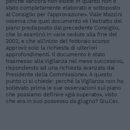
perché «ancora non esiste in quanto non è
stato completamente elaborato e sottoposto
al Consiglio per l'approvazione». Viale Mazzini
osserva che quel documento «è l'estratto del
piano predisposto dal precedente Consiglio,
che lo esaminò in varie sedute alla fine del
2002, e che all'inizio del febbraio scorso
approvò solo la richiesta di ulteriori
approfondimenti. Il documento è stato
trasmesso alla Vigilanza nel mese successivo,
rispondendo ad una richiesta avanzata dal
Presidente della Commissione». A questo
punto ci si chiede: perché la Vigilanza non ha
sollevato prima le sue osservazioni sul piano
che possiamo definire «già superato», visto
che era in suo possesso da giugno? Giu.Cer.