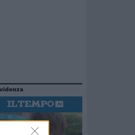
evidenza