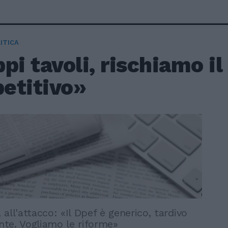
ITICA
pi tavoli, rischiamo il
etitivo»
all'attacco: «Il Dpef è generico, tardivo
ente. Vogliamo le riforme»