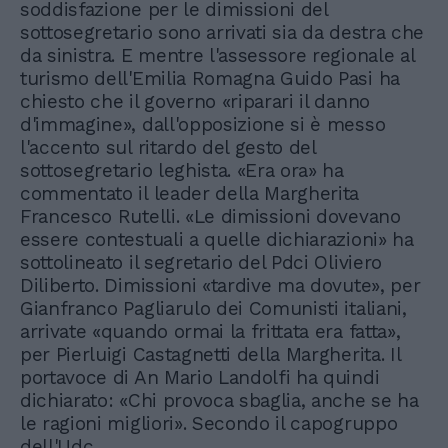
soddisfazione per le dimissioni del
sottosegretario sono arrivati sia da destra che
da sinistra. E mentre l'assessore regionale al
turismo dell'Emilia Romagna Guido Pasi ha
chiesto che il governo «riparari il danno
d'immagine», dall'opposizione si è messo
l'accento sul ritardo del gesto del
sottosegretario leghista. «Era ora» ha
commentato il leader della Margherita
Francesco Rutelli. «Le dimissioni dovevano
essere contestuali a quelle dichiarazioni» ha
sottolineato il segretario del Pdci Oliviero
Diliberto. Dimissioni «tardive ma dovute», per
Gianfranco Pagliarulo dei Comunisti italiani,
arrivate «quando ormai la frittata era fatta»,
per Pierluigi Castagnetti della Margherita. Il
portavoce di An Mario Landolfi ha quindi
dichiarato: «Chi provoca sbaglia, anche se ha
le ragioni migliori». Secondo il capogruppo
dell'Udc