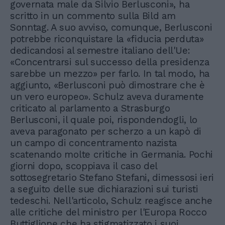
governata male da Silvio Berlusconi», ha
scritto in un commento sulla Bild am
Sonntag. A suo avviso, comunque, Berlusconi
potrebbe riconquistare la «fiducia perduta»
dedicandosi al semestre italiano dell'Ue:
«Concentrarsi sul successo della presidenza
sarebbe un mezzo» per farlo. In tal modo, ha
aggiunto, «Berlusconi può dimostrare che è
un vero europeo». Schulz aveva duramente
criticato al parlamento a Strasburgo
Berlusconi, il quale poi, rispondendogli, lo
aveva paragonato per scherzo a un kapò di
un campo di concentramento nazista
scatenando molte critiche in Germania. Pochi
giorni dopo, scoppiava il caso del
sottosegretario Stefano Stefani, dimessosi ieri
a seguito delle sue dichiarazioni sui turisti
tedeschi. Nell'articolo, Schulz reagisce anche
alle critiche del ministro per l'Europa Rocco
Buttiglione che ha stigmatizzato i suoi