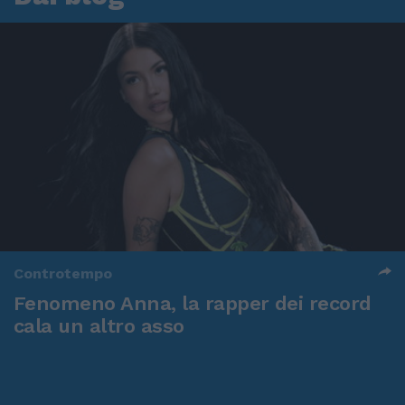
Controtempo
Fenomeno Anna, la rapper dei record
cala un altro asso