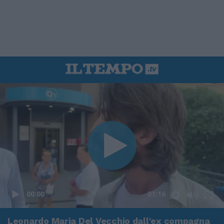
00:00
01:16
Leonardo Maria Del Vecchio dall'ex compagna