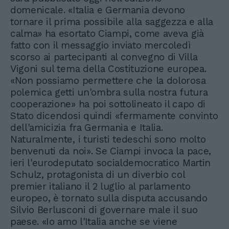
domenicale. «Italia e Germania devono
tornare il prima possibile alla saggezza e alla
calma» ha esortato Ciampi, come aveva già
fatto con il messaggio inviato mercoledì
scorso ai partecipanti al convegno di Villa
Vigoni sul tema della Costituzione europea.
«Non possiamo permettere che la dolorosa
polemica getti un'ombra sulla nostra futura
cooperazione» ha poi sottolineato il capo di
Stato dicendosi quindi «fermamente convinto
dell'amicizia fra Germania e Italia.
Naturalmente, i turisti tedeschi sono molto
benvenuti da noi». Se Ciampi invoca la pace,
ieri l'eurodeputato socialdemocratico Martin
Schulz, protagonista di un diverbio col
premier italiano il 2 luglio al parlamento
europeo, è tornato sulla disputa accusando
Silvio Berlusconi di governare male il suo
paese. «Io amo l'Italia anche se viene